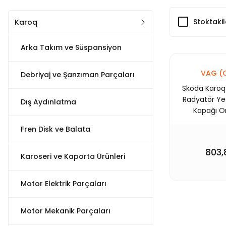
Stoktakil
Karoq
Arka Takım ve Süspansiyon
VAG (Or
Debriyaj ve Şanzıman Parçaları
Skoda Karoq 
Radyatör Ye
Dış Aydınlatma
Kapağı Or
2Q012
Fren Disk ve Balata
803,
Karoseri ve Kaporta Ürünleri
Motor Elektrik Parçaları
Motor Mekanik Parçaları