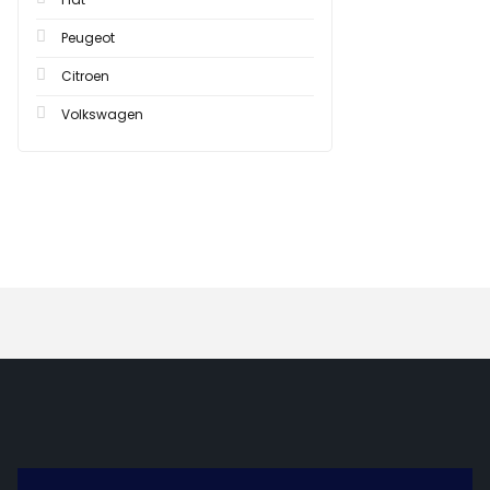
Peugeot
Citroen
Volkswagen
Hızlı Teslimat
Güvenli Ö