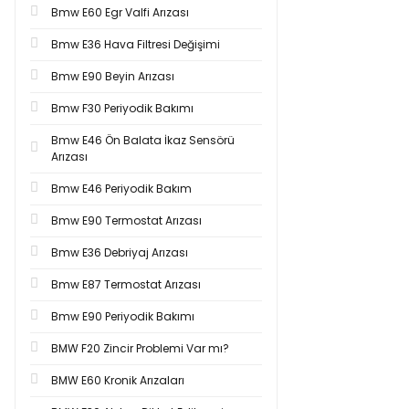
Bmw E60 Egr Valfi Arızası
Bmw E36 Hava Filtresi Değişimi
Bmw E90 Beyin Arızası
Bmw F30 Periyodik Bakımı
Bmw E46 Ön Balata İkaz Sensörü
Arızası
Bmw E46 Periyodik Bakım
Bmw E90 Termostat Arızası
Bmw E36 Debriyaj Arızası
Bmw E87 Termostat Arızası
Bmw E90 Periyodik Bakımı
BMW F20 Zincir Problemi Var mı?
BMW E60 Kronik Arızaları