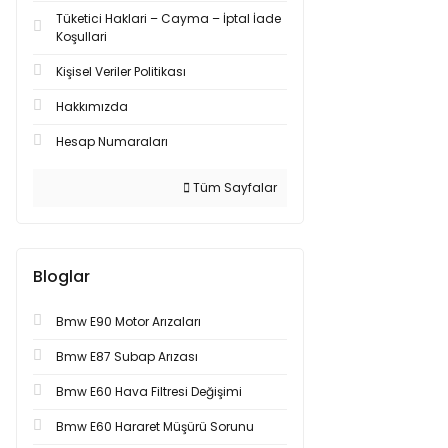
Tüketici Haklari – Cayma – İptal İade
Koşullari
Kişisel Veriler Politikası
Hakkımızda
Hesap Numaraları
Tüm Sayfalar
Bloglar
Bmw E90 Motor Arızaları
Bmw E87 Subap Arızası
Bmw E60 Hava Filtresi Değişimi
Bmw E60 Hararet Müşürü Sorunu