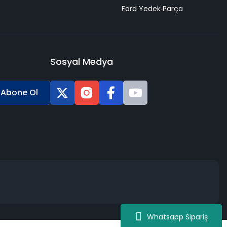
Ford Yedek Parça
Sosyal Medya
Abone Ol
Whatsapp Sipariş