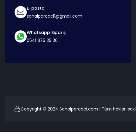
E-posta
sanalparcaci1@gmail.com
Whatsapp Sipariş
0541 875 35 36
Copyright © 2024 Sanalparcaci.com | Tüm hakları saklı