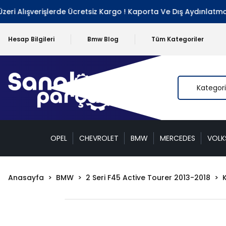
i Alışverişlerde Ücretsiz Kargo ! Kaporta Ve Dış Aydınlatma Gr
Hesap Bilgileri
Bmw Blog
Tüm Kategoriler
OPEL
CHEVROLET
BMW
MERCEDES
VOL
Anasayfa
BMW
2 Seri F45 Active Tourer 2013-2018