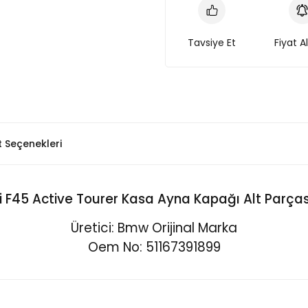
Tavsiye Et
Fiyat A
t Seçenekleri
 F45 Active Tourer Kasa Ayna Kapağı Alt Parças
Üretici: Bmw Orijinal Marka
Oem No: 51167391899