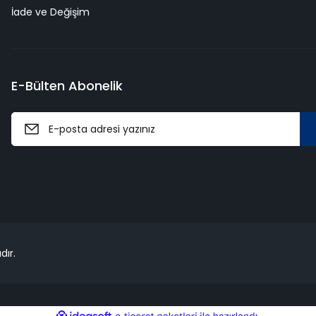
İade ve Değişim
E-Bülten Abonelik
dır.