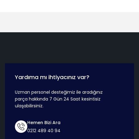
Hızlı Teslimat
Güvenli Ö
Yardıma mı ihtiyacınız var?
Uzman personel desteğimiz ile aradığınız
parça hakkında 7 Gün 24 Saat kesintisiz
ulaşabilirsiniz.
Hemen Bizi Ara
0212 489 40 94