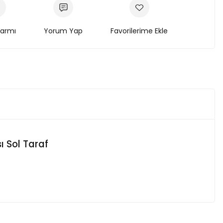
larmı
Yorum Yap
ı Sol Taraf