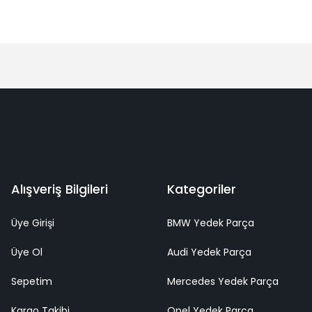
Alışveriş Bilgileri
Kategoriler
Üye Girişi
BMW Yedek Parça
Üye Ol
Audi Yedek Parça
Sepetim
Mercedes Yedek Parça
Kargo Takibi
Opel Yedek Parça