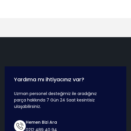
Hızlı Teslimat
Güvenli Ö
Yardıma mı ihtiyacınız var?
Uzman personel desteğimiz ile aradığınız
parça hakkında 7 Gün 24 Saat kesintisiz
ulaşabilirsiniz.
Hemen Bizi Ara
0212 489 40 94