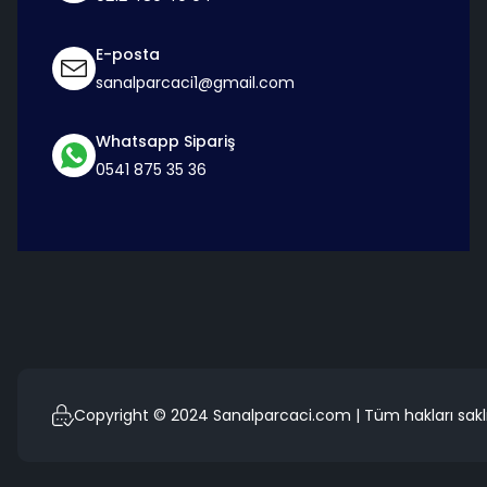
E-posta
sanalparcaci1@gmail.com
Whatsapp Sipariş
0541 875 35 36
Copyright © 2024 Sanalparcaci.com | Tüm hakları saklı