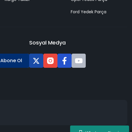
Ford Yedek Parça
Sosyal Medya
Abone Ol