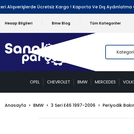
Alışverişlerde Ücretsiz Kargo ! Kaporta Ve Dış Aydınlatma Gru
Hesap Bilgileri
Bmw Blog
Tüm Kategoriler
OPEL
CHEVROLET
BMW
MERCEDES
VOL
Anasayfa
BMW
3 Seri E46 1997-2006
Periyodik Bakı