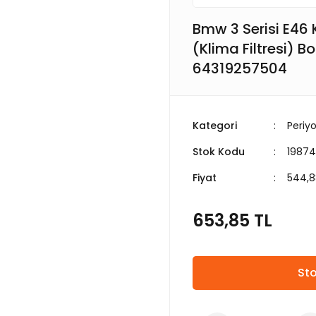
Bmw 3 Serisi E46 
(Klima Filtresi) 
64319257504
Kategori
Periyo
Stok Kodu
19874
Fiyat
544,8
653,85 TL
Sto