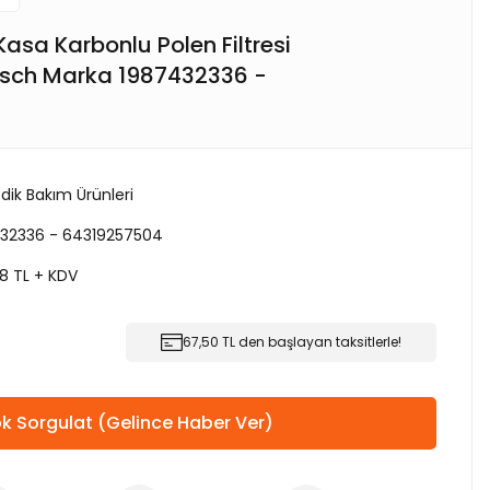
Kasa Karbonlu Polen Filtresi
Bosch Marka 1987432336 -
dik Bakım Ürünleri
32336 - 64319257504
8 TL + KDV
67,50 TL den başlayan taksitlerle!
k Sorgulat (Gelince Haber Ver)