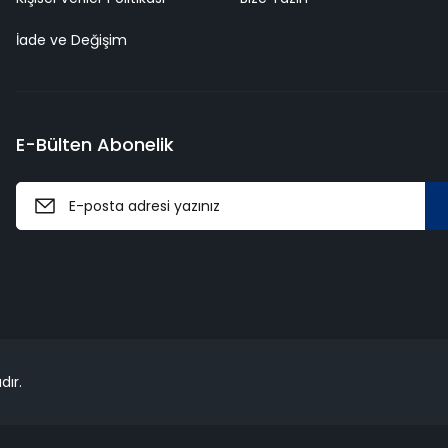
İade ve Değişim
E-Bülten Abonelik
dır.