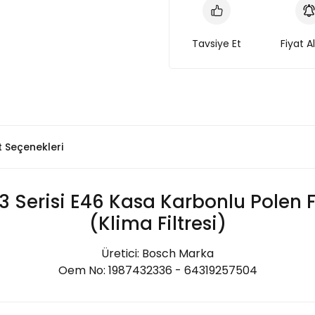
Tavsiye Et
Fiyat A
t Seçenekleri
 Serisi E46 Kasa Karbonlu Polen Fi
(Klima Filtresi)
Üretici: Bosch Marka
Oem No: 1987432336 - 64319257504