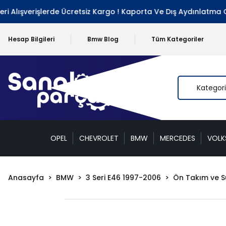
Alışverişlerde Ücretsiz Kargo ! Kaporta Ve Dış Aydınlatma Gru
Hesap Bilgileri
Bmw Blog
Tüm Kategoriler
OPEL
CHEVROLET
BMW
MERCEDES
VOL
Anasayfa
BMW
3 Seri E46 1997-2006
Ön Takım ve 