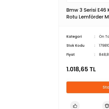
Bmw 3 Serisi E46 
Rotu Lemförder M
Kategori
Ön Ta
Stok Kodu
17981
Fiyat
848,8
1.018,65 TL
Sto