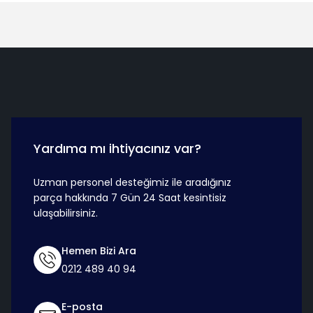
Hızlı Teslimat
Güvenli Ö
Yardıma mı ihtiyacınız var?
Uzman personel desteğimiz ile aradığınız
parça hakkında 7 Gün 24 Saat kesintisiz
ulaşabilirsiniz.
Hemen Bizi Ara
0212 489 40 94
E-posta