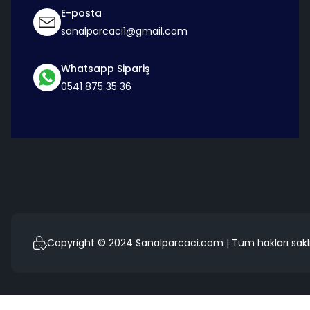
E-posta
sanalparcaci1@gmail.com
Whatsapp Sipariş
0541 875 35 36
Copyright © 2024 Sanalparcaci.com | Tüm hakları saklı