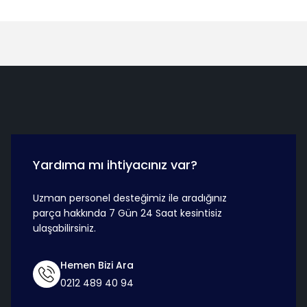
Hızlı Teslimat
Güvenli Ö
Yardıma mı ihtiyacınız var?
Uzman personel desteğimiz ile aradığınız
parça hakkında 7 Gün 24 Saat kesintisiz
ulaşabilirsiniz.
Hemen Bizi Ara
0212 489 40 94