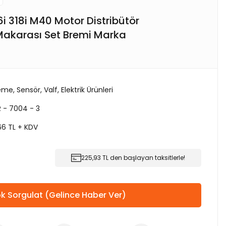
 318i M40 Motor Distribütör
Makarası Set Bremi Marka
me, Sensör, Valf, Elektrik Ürünleri
 - 7004 - 3
66 TL + KDV
225,93 TL den başlayan taksitlerle!
k Sorgulat (Gelince Haber Ver)