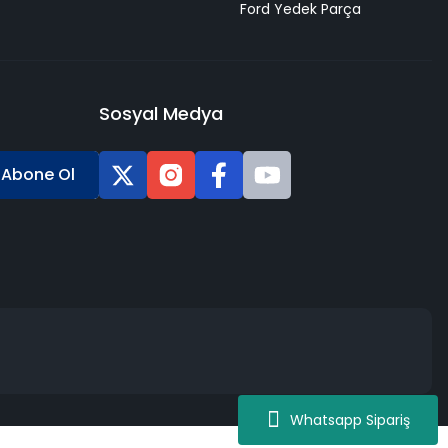
Ford Yedek Parça
Sosyal Medya
Abone Ol
Whatsapp Sipariş