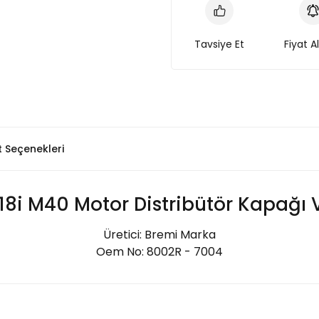
Tavsiye Et
Fiyat A
t Seçenekleri
8i M40 Motor Distribütör Kapağı 
Üretici: Bremi Marka
Oem No: 8002R - 7004