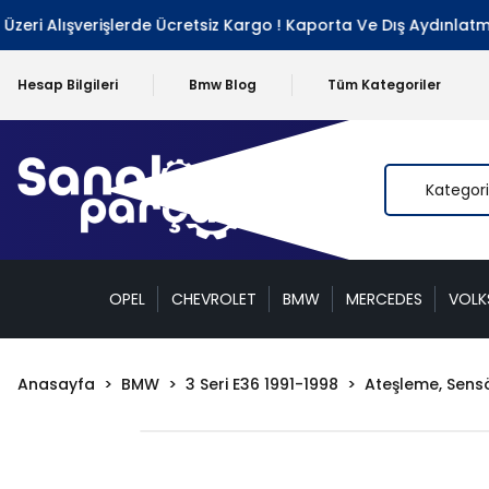
ri Alışverişlerde Ücretsiz Kargo ! Kaporta Ve Dış Aydınlatma 
Hesap Bilgileri
Bmw Blog
Tüm Kategoriler
OPEL
CHEVROLET
BMW
MERCEDES
VOL
Anasayfa
BMW
3 Seri E36 1991-1998
Ateşleme, Sensör