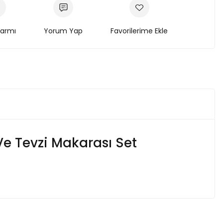
larmı
Yorum Yap
Ve Tevzi Makarası Set