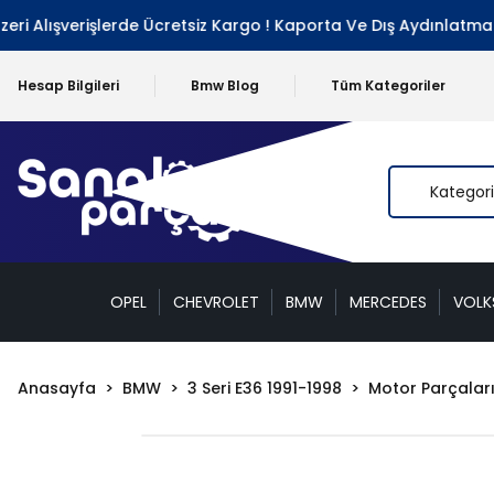
 Alışverişlerde Ücretsiz Kargo ! Kaporta Ve Dış Aydınlatma Gr
Hesap Bilgileri
Bmw Blog
Tüm Kategoriler
OPEL
CHEVROLET
BMW
MERCEDES
VOL
Anasayfa
BMW
3 Seri E36 1991-1998
Motor Parçalar