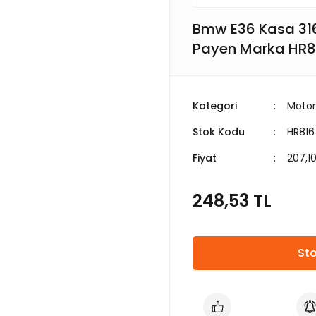
Bmw E36 Kasa 316
Payen Marka HR8
Kategori
Motor
Stok Kodu
HR816
Fiyat
207,1
248,53 TL
Sto