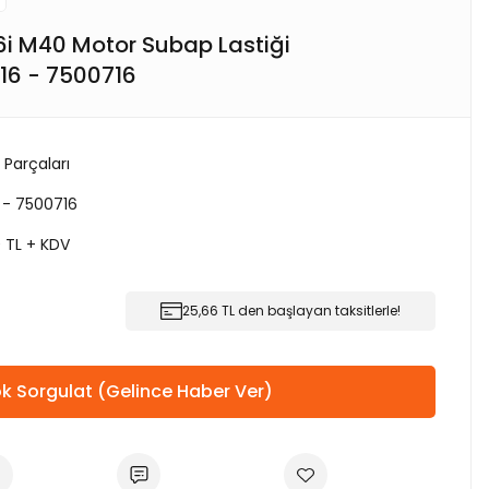
i M40 Motor Subap Lastiği
16 - 7500716
 Parçaları
 - 7500716
0 TL + KDV
25,66 TL den başlayan taksitlerle!
k Sorgulat (Gelince Haber Ver)