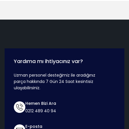
Hızlı Teslimat
Güvenli Ö
Yardıma mı ihtiyacınız var?
Uzman personel desteğimiz ile aradığınız
parça hakkında 7 Gün 24 Saat kesintisiz
ulaşabilirsiniz.
Hemen Bizi Ara
0212 489 40 94
E-posta