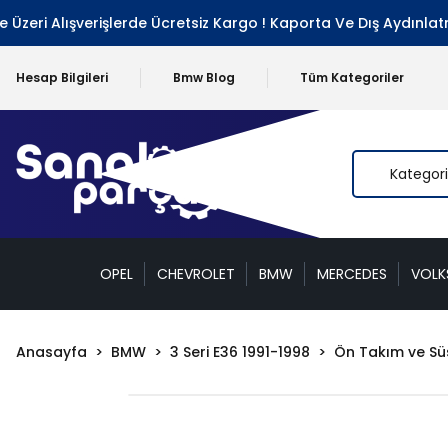
eri Alışverişlerde Ücretsiz Kargo ! Kaporta Ve Dış Aydınlatma
Hesap Bilgileri
Bmw Blog
Tüm Kategoriler
OPEL
CHEVROLET
BMW
MERCEDES
VOL
Anasayfa
BMW
3 Seri E36 1991-1998
Ön Takım ve Sü