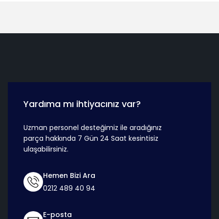
Hızlı Teslimat
Güvenli Ö
Yardıma mı ihtiyacınız var?
Uzman personel desteğimiz ile aradığınız
parça hakkında 7 Gün 24 Saat kesintisiz
ulaşabilirsiniz.
Hemen Bizi Ara
0212 489 40 94
E-posta