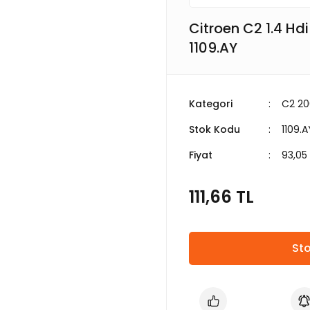
Citroen C2 1.4 Hdi
1109.AY
Kategori
C2 2
Stok Kodu
1109.
Fiyat
93,05
111,66 TL
Sto