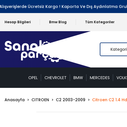
şverişlerde Ücretsiz Kargo ! Kaporta Ve Dış Aydınlatma Grubu 
Hesap Bilgileri
Bmw Blog
Tüm Kategoriler
OPEL
CHEVROLET
BMW
MERCEDES
VOL
Anasayfa
CITROEN
C2 2003-2009
Citroen C2 1.4 Hd