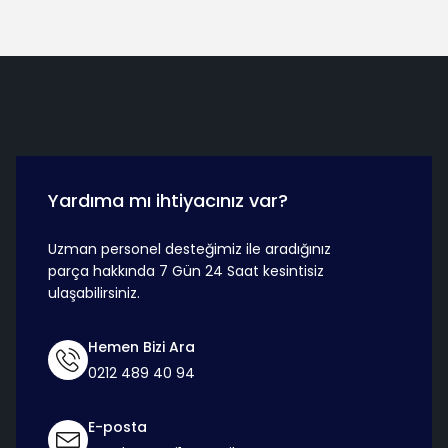
Hızlı Teslimat
Güvenli Ö
Yardıma mı ihtiyacınız var?
Uzman personel desteğimiz ile aradığınız
parça hakkında 7 Gün 24 Saat kesintisiz
ulaşabilirsiniz.
Hemen Bizi Ara
0212 489 40 94
E-posta