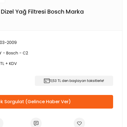
 Dizel Yağ Filtresi Bosch Marka
003-2009
AY - Bosch - C2
 TL + KDV
11,53 TL den başlayan taksitlerle!
k Sorgulat (Gelince Haber Ver)