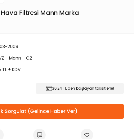
i Hava Filtresi Mann Marka
003-2009
VZ - Mann - C2
5 TL + KDV
36,24 TL den başlayan taksitlerle!
k Sorgulat (Gelince Haber Ver)