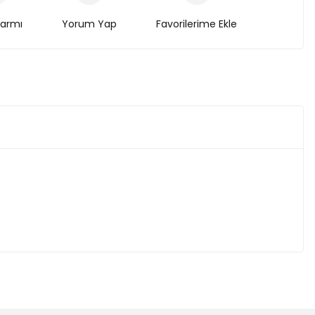
larmı
Yorum Yap