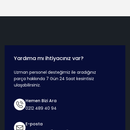
Hızlı Teslimat
Güvenli Ö
Yardıma mı ihtiyacınız var?
Uzman personel desteğimiz ile aradığınız
parça hakkında 7 Gün 24 Saat kesintisiz
ulaşabilirsiniz.
Hemen Bizi Ara
0212 489 40 94
E-posta