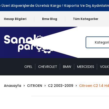
ri Alışverişlerde Ücretsiz Kargo ! Kaporta Ve Dış Aydınlatma 
Hesap Bilgileri
Bmw Blog
Tüm Kategoriler
OPEL
CHEVROLET
BMW
MERCEDES
VOL
Anasayfa
CITROEN
C2 2003-2009
Citroen C2 1.4 H