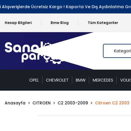
lışverişlerde Ücretsiz Kargo ! Kaporta Ve Dış Aydınlatma Grub
Hesap Bilgileri
Bmw Blog
Tüm Kategoriler
OPEL
CHEVROLET
BMW
MERCEDES
VOL
Anasayfa
CITROEN
C2 2003-2009
Citroen C2 2003 