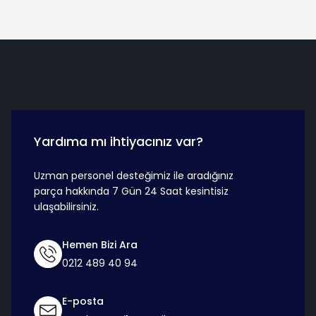
Hızlı Teslimat
Güvenli Ö
Yardıma mı ihtiyacınız var?
Uzman personel desteğimiz ile aradığınız
parça hakkında 7 Gün 24 Saat kesintisiz
ulaşabilirsiniz.
Hemen Bizi Ara
0212 489 40 94
E-posta