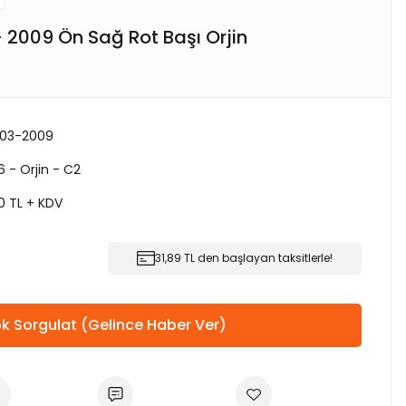
 2009 Ön Sağ Rot Başı Orjin
003-2009
 - Orjin - C2
0 TL + KDV
31,89 TL den başlayan taksitlerle!
k Sorgulat (Gelince Haber Ver)