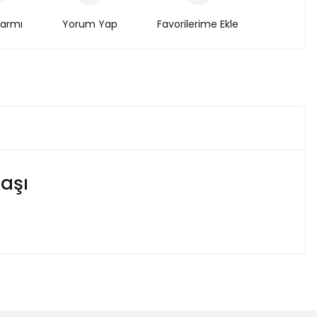
larmı
Yorum Yap
aşı