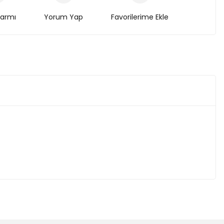
larmı
Yorum Yap