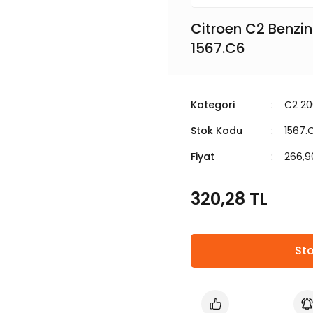
Citroen C2 Benzin
1567.C6
Kategori
C2 2
Stok Kodu
1567.
Fiyat
266,9
320,28 TL
Sto