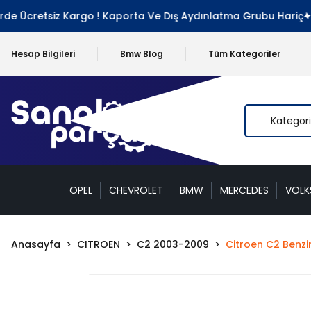
e Ücretsiz Kargo ! Kaporta Ve Dış Aydınlatma Grubu Hariç
Hesap Bilgileri
Bmw Blog
Tüm Kategoriler
OPEL
CHEVROLET
BMW
MERCEDES
VOL
Anasayfa
CITROEN
C2 2003-2009
Citroen C2 Benzin