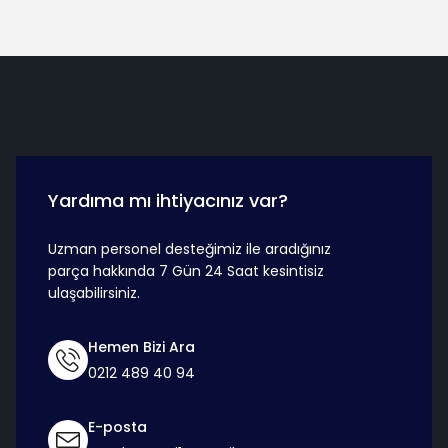
Hızlı Teslimat
Güvenli Ö
Yardıma mı ihtiyacınız var?
Uzman personel desteğimiz ile aradığınız
parça hakkında 7 Gün 24 Saat kesintisiz
ulaşabilirsiniz.
Hemen Bizi Ara
0212 489 40 94
E-posta