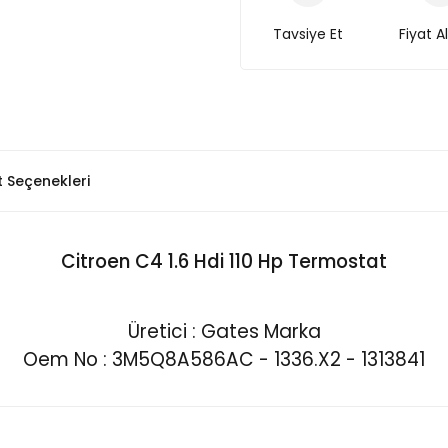
Tavsiye Et
Fiyat A
t Seçenekleri
Citroen C4 1.6 Hdi 110 Hp Termostat
Üretici : Gates Marka
Oem No : 3M5Q8A586AC - 1336.X2 - 1313841