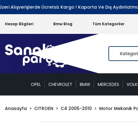
ri Alışverişlerde Ücretsiz Kargo ! Kaporta Ve Dış Aydınlatma G
Hesap Bilgileri
Bmw Blog
Tüm Kategoriler
OPEL
CHEVROLET
BMW
MERCEDES
VOL
Anasayfa
CITROEN
C4 2005-2010
Motor Mekanik Pa