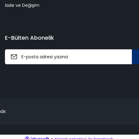
İade ve Değişim
E-Bülten Abonelik
dır.