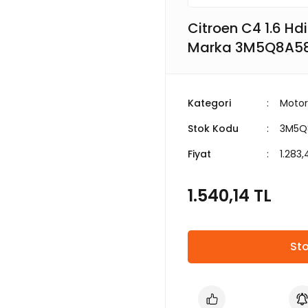
Citroen C4 1.6 Hd
Marka 3M5Q8A5
Kategori
Motor
Stok Kodu
3M5Q
Fiyat
1.283,
1.540,14 TL
Sto