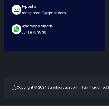
E-posta
sanalparcaci1@gmail.com
Whatsapp Sipariş
0541 875 35 36
Copyright © 2024 Sanalparcaci.com | Tüm hakları saklı