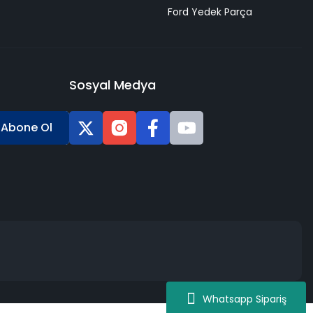
Ford Yedek Parça
Sosyal Medya
Abone Ol
Whatsapp Sipariş