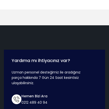
Hızlı Teslimat
Güvenli Ö
Yardıma mı ihtiyacınız var?
Uzman personel desteğimiz ile aradığınız
parça hakkında 7 Gün 24 Saat kesintisiz
ulaşabilirsiniz.
Hemen Bizi Ara
0212 489 40 94