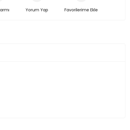
larmı
Yorum Yap