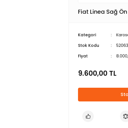
Fiat Linea Sağ Ön
Kategori
Karose
Stok Kodu
52063
Fiyat
8.000
9.600,00 TL
Sto