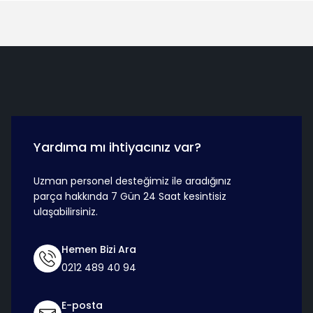
Hızlı Teslimat
Güvenli Ö
Yardıma mı ihtiyacınız var?
Uzman personel desteğimiz ile aradığınız
parça hakkında 7 Gün 24 Saat kesintisiz
ulaşabilirsiniz.
Hemen Bizi Ara
0212 489 40 94
E-posta