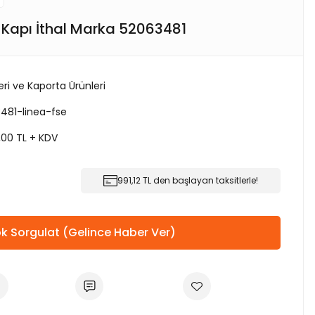
 Kapı İthal Marka 52063481
ri ve Kaporta Ürünleri
481-linea-fse
,00 TL + KDV
991,12 TL den başlayan taksitlerle!
k Sorgulat (Gelince Haber Ver)