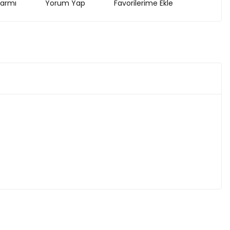
larmı
Yorum Yap