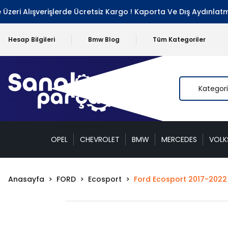
ri Alışverişlerde Ücretsiz Kargo ! Kaporta Ve Dış Aydınlatma 
Hesap Bilgileri
Bmw Blog
Tüm Kategoriler
OPEL
CHEVROLET
BMW
MERCEDES
VOL
Anasayfa
FORD
Ecosport
Ford Ecosport 2017-2022