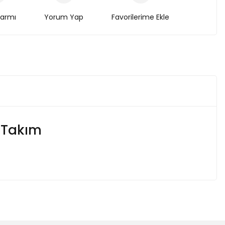
larmı
Yorum Yap
 Takım