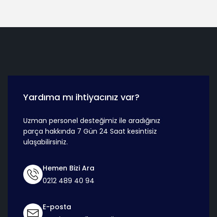
Hızlı Teslimat
Güvenli Ö
Yardıma mı ihtiyacınız var?
Uzman personel desteğimiz ile aradığınız
parça hakkında 7 Gün 24 Saat kesintisiz
ulaşabilirsiniz.
Hemen Bizi Ara
0212 489 40 94
E-posta