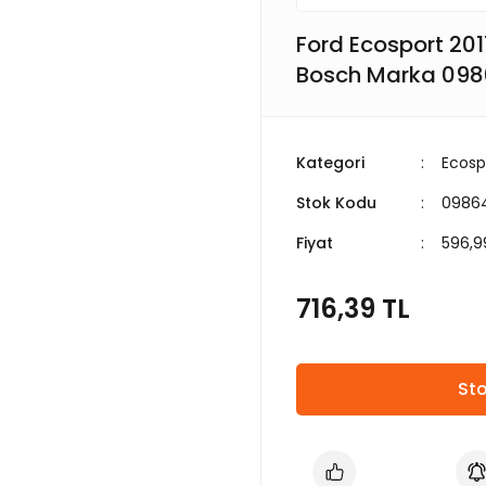
Ford Ecosport 20
Bosch Marka 09
Kategori
Ecosp
Stok Kodu
09864
Fiyat
596,9
716,39 TL
Sto