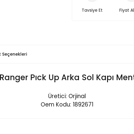
Tavsiye Et
Fiyat A
t Seçenekleri
 Ranger Pıck Up Arka Sol Kapı Ment
Üretici: Orjinal
Oem Kodu: 1892671