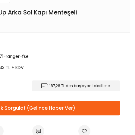
Up Arka Sol Kapı Menteşeli
71-ranger-fse
,33 TL + KDV
1.187,28 TL den başlayan taksitlerle!
k Sorgulat (Gelince Haber Ver)