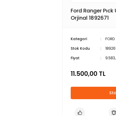
Ford Ranger Pıck 
Orjinal 1892671
Kategori
FORD
Stok Kodu
18926
Fiyat
9.583
11.500,00 TL
Sto