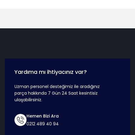
Hızlı Teslimat
Güvenli Ö
Yardıma mı ihtiyacınız var?
Uzman personel desteğimiz ile aradığınız
parça hakkında 7 Gün 24 Saat kesintisiz
ulaşabilirsiniz.
Hemen Bizi Ara
0212 489 40 94