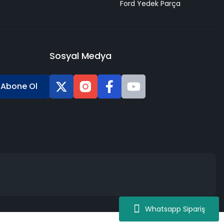
Ford Yedek Parça
Sosyal Medya
Abone Ol
Whatsapp Sipariş