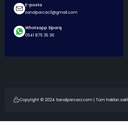
E-posta
sanalparcaci1@gmail.com
Whatsapp Sipariş
0541 875 35 36
Copyright © 2024 Sanalparcaci.com | Tüm hakları saklı