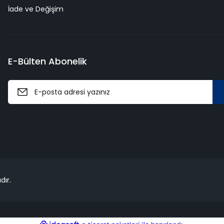
İade ve Değişim
E-Bülten Abonelik
dır.