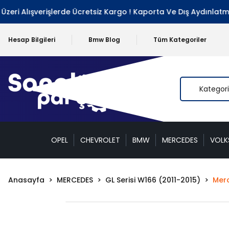
i Alışverişlerde Ücretsiz Kargo ! Kaporta Ve Dış Aydınlatma G
Hesap Bilgileri
Bmw Blog
Tüm Kategoriler
OPEL
CHEVROLET
BMW
MERCEDES
VOL
Anasayfa
MERCEDES
GL Serisi W166 (2011-2015)
Merc