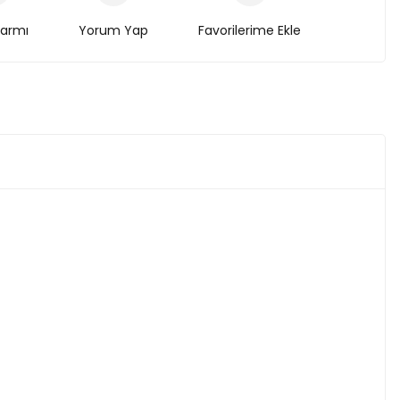
larmı
Yorum Yap