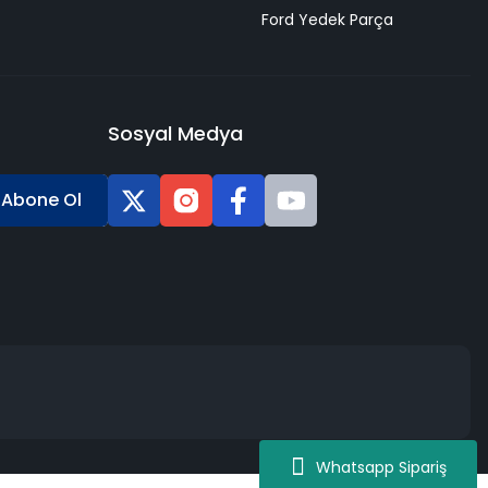
Ford Yedek Parça
Sosyal Medya
Abone Ol
Whatsapp Sipariş