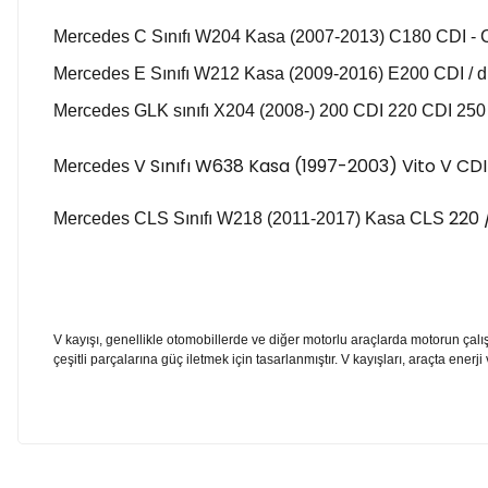
Mercedes C Sınıfı W204 Kasa (2007-2013) C180 CDI - 
Mercedes E Sınıfı W212 Kasa (2009-2016) E200 CDI / d / 4
Mercedes GLK sınıfı X204 (2008-)
200 CDI 220 CDI 250 
V Sınıfı W638 Kasa (1997-2003) Vito V CDI 2
Mercedes
220 
Mercedes CLS Sınıfı W218 (2011-2017) Kasa CLS
V kayışı, genellikle otomobillerde ve diğer motorlu araçlarda motorun çalışm
çeşitli parçalarına güç iletmek için tasarlanmıştır. V kayışları, araçta ener