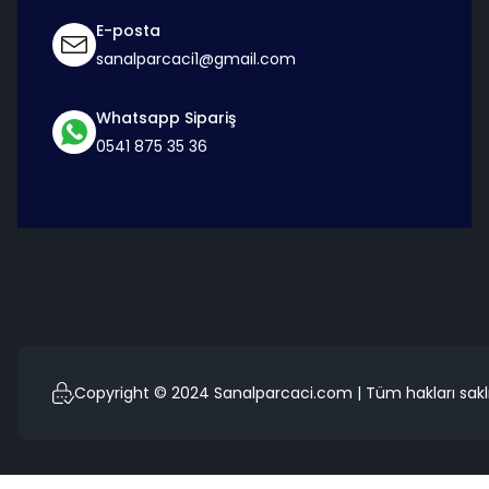
E-posta
sanalparcaci1@gmail.com
Whatsapp Sipariş
0541 875 35 36
Copyright © 2024 Sanalparcaci.com | Tüm hakları saklı