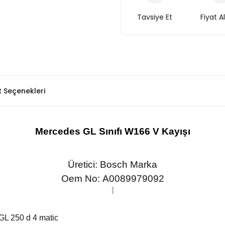
Tavsiye Et
Fiyat A
t Seçenekleri
Mercedes GL Sınıfı W166 V Kayışı
Üretici: Bosch Marka
Oem No:
A0089979092
GL 250 d 4 matic