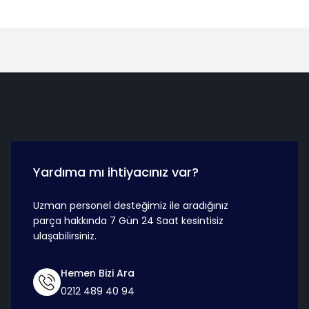
Hızlı Teslimat
Güvenli Ö
Yardıma mı ihtiyacınız var?
Uzman personel desteğimiz ile aradığınız
parça hakkında 7 Gün 24 Saat kesintisiz
ulaşabilirsiniz.
Hemen Bizi Ara
0212 489 40 94