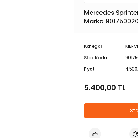
Mercedes Sprinte
Marka 90175002
Kategori
MERC
Stok Kodu
90175
Fiyat
4.500
5.400,00 TL
Sto