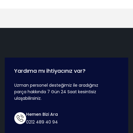
Hızlı Teslimat
Güvenli Ö
Yardıma mı ihtiyacınız var?
Uzman personel desteğimiz ile aradığınız
parça hakkında 7 Gün 24 Saat kesintisiz
ulaşabilirsiniz.
Hemen Bizi Ara
0212 489 40 94