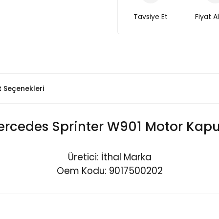
Tavsiye Et
Fiyat A
t Seçenekleri
rcedes Sprinter W901 Motor Kap
Üretici: İthal Marka
Oem Kodu: 9017500202