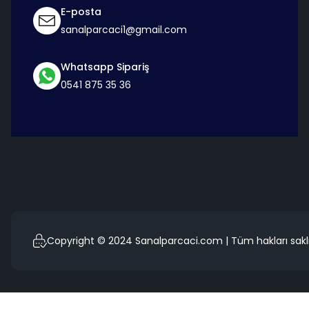
E-posta
sanalparcaci1@gmail.com
Whatsapp Sipariş
0541 875 35 36
Copyright © 2024 Sanalparcaci.com | Tüm hakları saklı