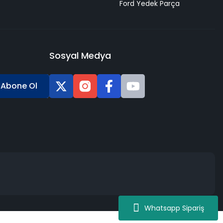
Ford Yedek Parça
Sosyal Medya
Abone Ol
Whatsapp Sipariş