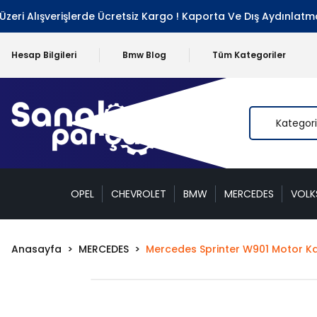
ri Alışverişlerde Ücretsiz Kargo ! Kaporta Ve Dış Aydınlatma 
Hesap Bilgileri
Bmw Blog
Tüm Kategoriler
OPEL
CHEVROLET
BMW
MERCEDES
VOL
Anasayfa
MERCEDES
Mercedes Sprinter W901 Motor K