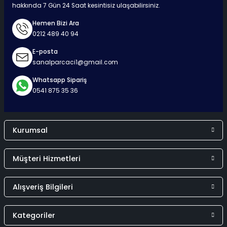
hakkında 7 Gün 24 Saat kesintisiz ulaşabilirsiniz.
Hemen Bizi Ara
0212 489 40 94
Surpriz Hediyeler
E-posta
sanalparcaci1@gmail.com
Whatsapp Sipariş
0541 875 35 36
Kurumsal
Müşteri Hizmetleri
Alışveriş Bilgileri
Kategoriler