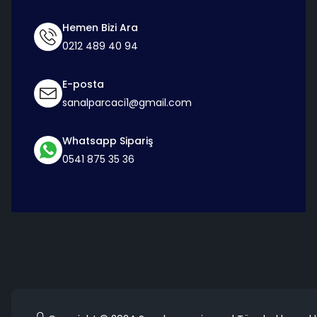
Hemen Bizi Ara
0212 489 40 94
E-posta
sanalparcaci1@gmail.com
Whatsapp Sipariş
0541 875 35 36