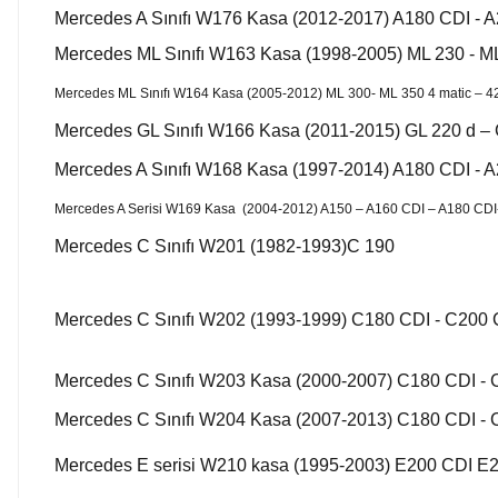
Mercedes A Sınıfı W176 Kasa (2012-2017) A180 CDI - 
Mercedes ML Sınıfı W163 Kasa (1998-2005) ML 230 - ML
Mercedes ML Sınıfı W164 Kasa (2005-2012) ML 300- ML 350 4 matic – 4
Mercedes GL Sınıfı W166 Kasa (2011-2015) GL 220 d – 
Mercedes A Sınıfı W168 Kasa (1997-2014) A180 CDI - 
Mercedes A Serisi W169 Kasa (2004-2012) A150 – A160 CDI – A180 CDI
Mercedes C Sınıfı W201 (1982-1993)C 190
Mercedes C Sınıfı W202 (1993-1999) C180 CDI - C200 
Mercedes C Sınıfı W203 Kasa (2000-2007) C180 CDI - 
Mercedes C Sınıfı W204 Kasa (2007-2013) C180 CDI - 
Mercedes E serisi W210 kasa (1995-2003) E200 CDI E2