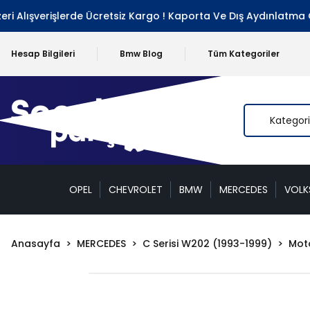
ışverişlerde Ücretsiz Kargo ! Kaporta Ve Dış Aydınlatma Grubu
Hesap Bilgileri
Bmw Blog
Tüm Kategoriler
OPEL
CHEVROLET
BMW
MERCEDES
VOL
Anasayfa
MERCEDES
C Serisi W202 (1993-1999)
Moto