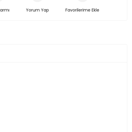
larmı
Yorum Yap