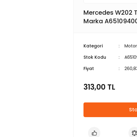
Mercedes W202 Tu
Marka A6510940
Kategori
Motor
Stok Kodu
A651
Fiyat
260,8
313,00 TL
Sto