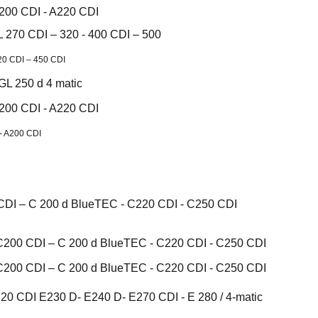
A200 CDI - A220 CDI
 270 CDI – 320 - 400 CDI – 500
20 CDI – 450 CDI
GL 250 d 4 matic
A200 CDI - A220 CDI
- A200 CDI
CDI – C 200 d BlueTEC - C220 CDI - C250 CDI
C200 CDI – C 200 d BlueTEC - C220 CDI - C250 CDI
C200 CDI – C 200 d BlueTEC - C220 CDI - C250 CDI
20 CDI E230 D- E240 D- E270 CDI - E 280 / 4-matic