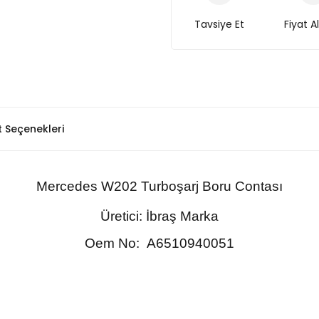
Tavsiye Et
Fiyat A
t Seçenekleri
Mercedes
W202
Turboşarj Boru Contası
Üretici: İbraş Marka
Oem No:
A6510940051