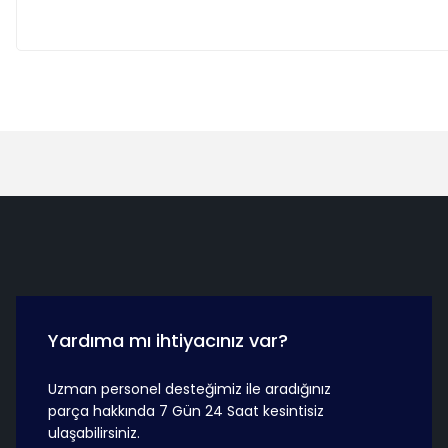
Hızlı Teslimat
Güvenli Ö
Yardıma mı ihtiyacınız var?
Uzman personel desteğimiz ile aradığınız
parça hakkında 7 Gün 24 Saat kesintisiz
ulaşabilirsiniz.