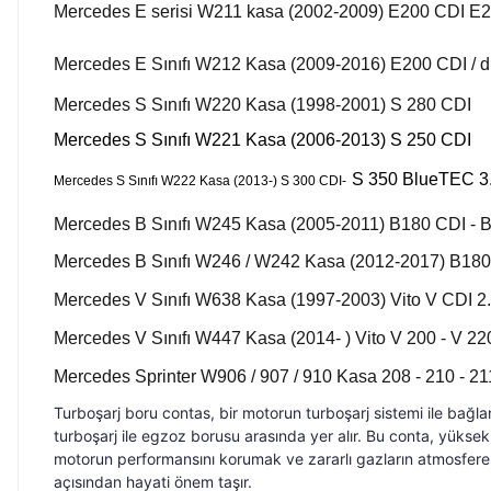
Mercedes E serisi W211 kasa (2002-2009) E200 CDI E
Mercedes E Sınıfı W212 Kasa (2009-2016) E200 CDI / d / 4
Mercedes S Sınıfı W220 Kasa (1998-2001) S 280 CDI
Mercedes S Sınıfı W221 Kasa (2006-2013) S 250 CDI
S 350 BlueTEC 3.
Mercedes S Sınıfı W222 Kasa (2013-) S 300 CDI-
Mercedes B Sınıfı W245 Kasa (2005-2011) B180 CDI - 
Mercedes B Sınıfı W246 / W242 Kasa (2012-2017) B180
Mercedes V Sınıfı W638 Kasa (1997-2003) Vito V CDI 2.
Mercedes V Sınıfı W447 Kasa (2014- ) Vito V 200 - V 220
Mercedes Sprinter W906 / 907 / 910 Kasa 208 - 210 - 211
Turboşarj boru contas, bir motorun turboşarj sistemi ile bağla
turboşarj ile egzoz borusu arasında yer alır. Bu conta, yüksek 
motorun performansını korumak ve zararlı gazların atmosfere y
açısından hayati önem taşır.