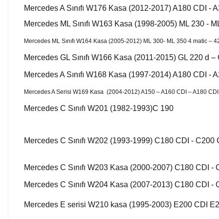
Mercedes A Sınıfı W176 Kasa (2012-2017) A180 CDI - 
Mercedes ML Sınıfı W163 Kasa (1998-2005) ML 230 - ML
Mercedes ML Sınıfı W164 Kasa (2005-2012) ML 300- ML 350 4 matic – 4
Mercedes GL Sınıfı W166 Kasa (2011-2015) GL 220 d – 
Mercedes A Sınıfı W168 Kasa (1997-2014) A180 CDI - 
Mercedes A Serisi W169 Kasa (2004-2012) A150 – A160 CDI – A180 CDI
Mercedes C Sınıfı W201 (1982-1993)C 190
Mercedes C Sınıfı W202 (1993-1999) C180 CDI - C200 
Mercedes C Sınıfı W203 Kasa (2000-2007) C180 CDI - 
Mercedes C Sınıfı W204 Kasa (2007-2013) C180 CDI - 
Mercedes E serisi W210 kasa (1995-2003) E200 CDI E2