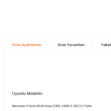
Ürün Açıklaması
Ürün Yorumları
Taksi
Uyumlu Modeller:
Mercedes S Sınıfı W140 Kasa (1991-1998) S 300 3.0 Turbo