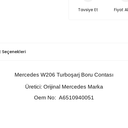
Tavsiye Et
Fiyat A
t Seçenekleri
Mercedes
W206
Turboşarj Boru Contası
Üretici: Orijinal Mercedes Marka
Oem No:
A6510940051