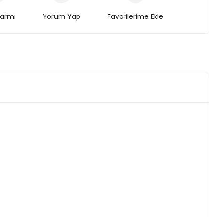
larmı
Yorum Yap