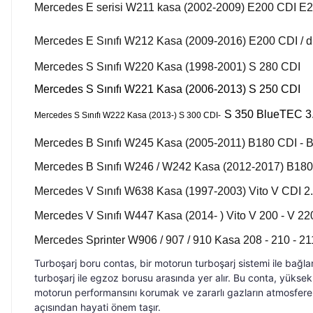
Mercedes E serisi W211 kasa (2002-2009) E200 CDI E
Mercedes E Sınıfı W212 Kasa (2009-2016) E200 CDI / d / 4
Mercedes S Sınıfı W220 Kasa (1998-2001) S 280 CDI
Mercedes S Sınıfı W221 Kasa (2006-2013) S 250 CDI
S 350 BlueTEC 3.
Mercedes S Sınıfı W222 Kasa (2013-) S 300 CDI-
Mercedes B Sınıfı W245 Kasa (2005-2011) B180 CDI - 
Mercedes B Sınıfı W246 / W242 Kasa (2012-2017) B180
Mercedes V Sınıfı W638 Kasa (1997-2003) Vito V CDI 2.
Mercedes V Sınıfı W447 Kasa (2014- ) Vito V 200 - V 220
Mercedes Sprinter W906 / 907 / 910 Kasa 208 - 210 - 211
Turboşarj boru contas, bir motorun turboşarj sistemi ile bağla
turboşarj ile egzoz borusu arasında yer alır. Bu conta, yüksek 
motorun performansını korumak ve zararlı gazların atmosfere y
açısından hayati önem taşır.