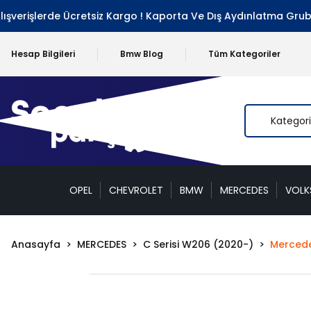
erişlerde Ücretsiz Kargo ! Kaporta Ve Dış Aydınlatma Grubu Ha
Hesap Bilgileri
Bmw Blog
Tüm Kategoriler
OPEL
CHEVROLET
BMW
MERCEDES
VOL
Anasayfa
MERCEDES
C Serisi W206 (2020-)
Mercede