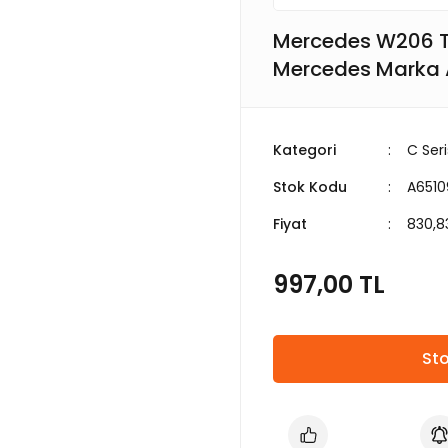
Mercedes W206 Tu
Mercedes Marka
Kategori
C Ser
Stok Kodu
A6510
Fiyat
830,8
997,00 TL
Sto