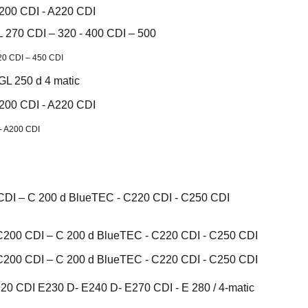
A200 CDI - A220 CDI
 270 CDI – 320 - 400 CDI – 500
20 CDI – 450 CDI
GL 250 d 4 matic
A200 CDI - A220 CDI
- A200 CDI
CDI – C 200 d BlueTEC - C220 CDI - C250 CDI
C200 CDI – C 200 d BlueTEC - C220 CDI - C250 CDI
C200 CDI – C 200 d BlueTEC - C220 CDI - C250 CDI
20 CDI E230 D- E240 D- E270 CDI - E 280 / 4-matic