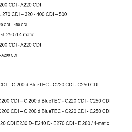
A200 CDI - A220 CDI
 270 CDI – 320 - 400 CDI – 500
20 CDI – 450 CDI
GL 250 d 4 matic
A200 CDI - A220 CDI
- A200 CDI
CDI – C 200 d BlueTEC - C220 CDI - C250 CDI
C200 CDI – C 200 d BlueTEC - C220 CDI - C250 CDI
C200 CDI – C 200 d BlueTEC - C220 CDI - C250 CDI
20 CDI E230 D- E240 D- E270 CDI - E 280 / 4-matic