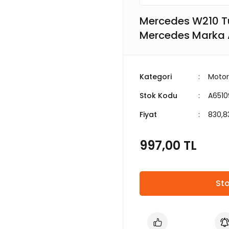
Mercedes W210 Tu
Mercedes Marka
Kategori
Motor
Stok Kodu
A6510
Fiyat
830,8
997,00 TL
Sto