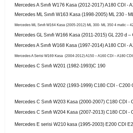
Mercedes A Sınıfı W176 Kasa (2012-2017) A180 CDI - 
Mercedes ML Sınıfı W163 Kasa (1998-2005) ML 230 - ML
Mercedes ML Sınıfı W164 Kasa (2005-2012) ML 300- ML 350 4 matic – 4
Mercedes GL Sınıfı W166 Kasa (2011-2015) GL 220 d – 
Mercedes A Sınıfı W168 Kasa (1997-2014) A180 CDI - 
Mercedes A Serisi W169 Kasa (2004-2012) A150 – A160 CDI – A180 CDI
Mercedes C Sınıfı W201 (1982-1993)C 190
Mercedes C Sınıfı W202 (1993-1999) C180 CDI - C200 
Mercedes C Sınıfı W203 Kasa (2000-2007) C180 CDI - 
Mercedes C Sınıfı W204 Kasa (2007-2013) C180 CDI - 
Mercedes E serisi W210 kasa (1995-2003) E200 CDI E2