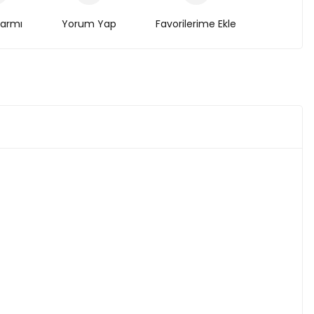
larmı
Yorum Yap