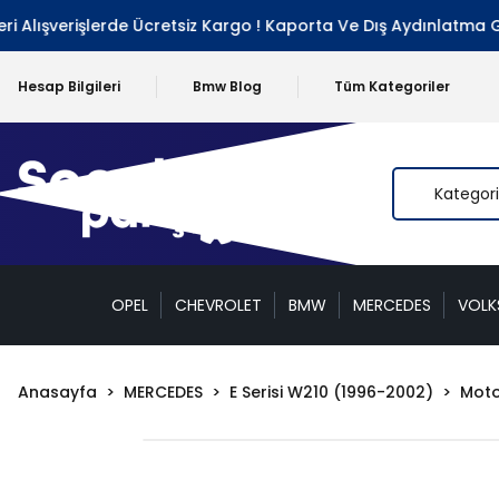
ışverişlerde Ücretsiz Kargo ! Kaporta Ve Dış Aydınlatma Grubu
Hesap Bilgileri
Bmw Blog
Tüm Kategoriler
OPEL
CHEVROLET
BMW
MERCEDES
VOL
Anasayfa
MERCEDES
E Serisi W210 (1996-2002)
Moto