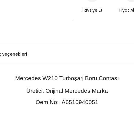
Tavsiye Et
Fiyat A
t Seçenekleri
Mercedes
W210
Turboşarj Boru Contası
Üretici: Orijinal Mercedes Marka
Oem No:
A6510940051