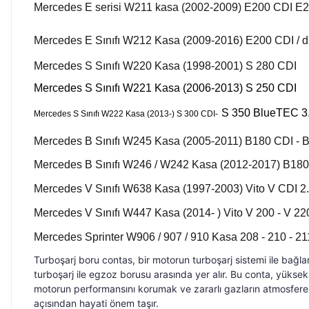
Mercedes E serisi W211 kasa (2002-2009) E200 CDI E
Mercedes E Sınıfı W212 Kasa (2009-2016) E200 CDI / d / 4
Mercedes S Sınıfı W220 Kasa (1998-2001) S 280 CDI
Mercedes S Sınıfı W221 Kasa (2006-2013) S 250 CDI
S 350 BlueTEC 3.
Mercedes S Sınıfı W222 Kasa (2013-) S 300 CDI-
Mercedes B Sınıfı W245 Kasa (2005-2011) B180 CDI - 
Mercedes B Sınıfı W246 / W242 Kasa (2012-2017) B180
Mercedes V Sınıfı W638 Kasa (1997-2003) Vito V CDI 2.
Mercedes V Sınıfı W447 Kasa (2014- ) Vito V 200 - V 220
Mercedes Sprinter W906 / 907 / 910 Kasa 208 - 210 - 211
Turboşarj boru contas, bir motorun turboşarj sistemi ile bağla
turboşarj ile egzoz borusu arasında yer alır. Bu conta, yüksek 
motorun performansını korumak ve zararlı gazların atmosfere y
açısından hayati önem taşır.