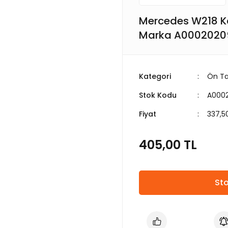
Mercedes W218 Ka
Marka A0002020
Kategori
Ön Ta
Stok Kodu
A000
Fiyat
337,5
405,00 TL
Sto