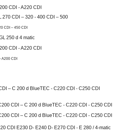
A200 CDI - A220 CDI
 270 CDI – 320 - 400 CDI – 500
20 CDI – 450 CDI
GL 250 d 4 matic
A200 CDI - A220 CDI
- A200 CDI
CDI – C 200 d BlueTEC - C220 CDI - C250 CDI
C200 CDI – C 200 d BlueTEC - C220 CDI - C250 CDI
C200 CDI – C 200 d BlueTEC - C220 CDI - C250 CDI
20 CDI E230 D- E240 D- E270 CDI - E 280 / 4-matic