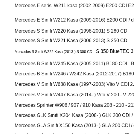
Mercedes E serisi W211 kasa (2002-2009) E200 CDI E
Mercedes E Sınıfı W212 Kasa (2009-2016) E200 CDI / d / 4
Mercedes S Sınıfı W220 Kasa (1998-2001) S 280 CDI
Mercedes S Sınıfı W221 Kasa (2006-2013) S 250 CDI
S 350 BlueTEC 3.
Mercedes S Sınıfı W222 Kasa (2013-) S 300 CDI-
Mercedes B Sınıfı W245 Kasa (2005-2011) B180 CDI - 
Mercedes B Sınıfı W246 / W242 Kasa (2012-2017) B180
Mercedes V Sınıfı W638 Kasa (1997-2003) Vito V CDI 2.
Mercedes V Sınıfı W447 Kasa (2014- ) Vito V 200 - V 220
Mercedes Sprinter W906 / 907 / 910 Kasa 208 - 210 - 211
Mercedes GLK Sınıfı X204 Kasa (2008- ) GLK 200 CDI / d 
Mercedes GLA Sınıfı X156 Kasa (2013- ) GLA 200 CDI / d 