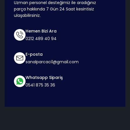
Uzman personel desteğimiz ile aradığınız
parça hakkında 7 Gün 24 Saat kesintisiz
ulaşabilirsiniz.
Hemen Bizi Ara
0212 489 40 94
E-posta
sanalparcaci1@gmail.com
Whatsapp Sipariş
0541 875 35 36