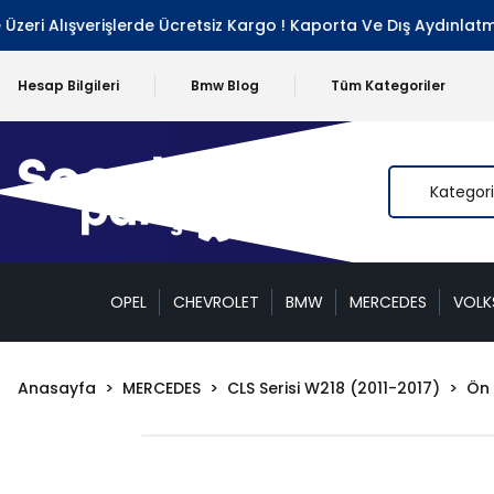
 Alışverişlerde Ücretsiz Kargo ! Kaporta Ve Dış Aydınlatma Gr
Hesap Bilgileri
Bmw Blog
Tüm Kategoriler
OPEL
CHEVROLET
BMW
MERCEDES
VOL
Anasayfa
MERCEDES
CLS Serisi W218 (2011-2017)
Ön 