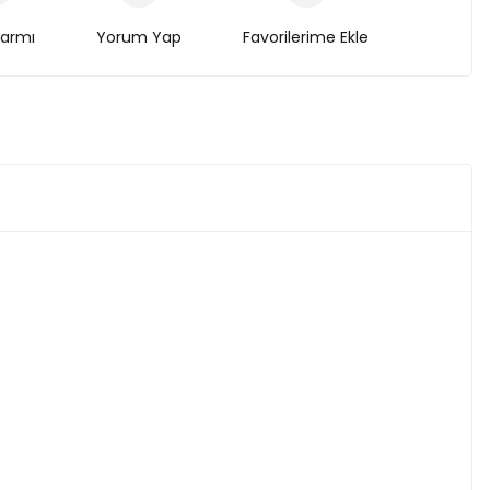
larmı
Yorum Yap