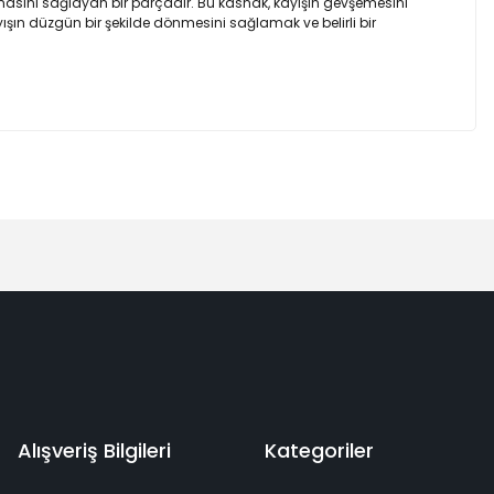
lmasını sağlayan bir parçadır. Bu kasnak, kayışın gevşemesini
ışın düzgün bir şekilde dönmesini sağlamak ve belirli bir
Alışveriş Bilgileri
Kategoriler