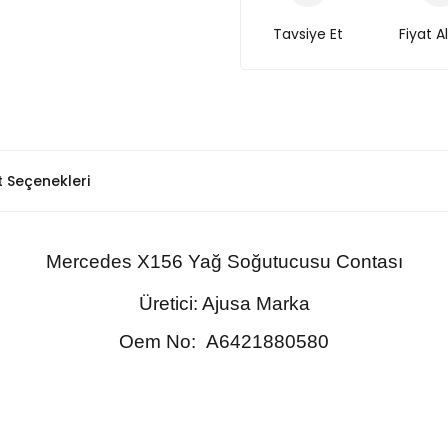
Tavsiye Et
Fiyat A
t Seçenekleri
Mercedes
X156
Yağ Soğutucusu Contası
Üretici: Ajusa Marka
Oem No:
A6421880580