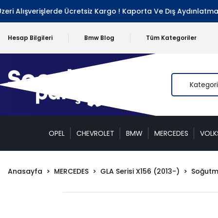
Alışverişlerde Ücretsiz Kargo ! Kaporta Ve Dış Aydınlatma Grub
Hesap Bilgileri
Bmw Blog
Tüm Kategoriler
OPEL
CHEVROLET
BMW
MERCEDES
VOL
Anasayfa
MERCEDES
GLA Serisi X156 (2013-)
Soğutm