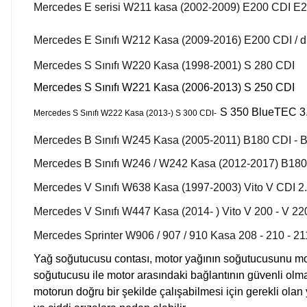
Mercedes E serisi W211 kasa (2002-2009) E200 CDI E
Mercedes E Sınıfı W212 Kasa (2009-2016) E200 CDI / d / 4
Mercedes S Sınıfı W220 Kasa (1998-2001) S 280 CDI
Mercedes S Sınıfı W221 Kasa (2006-2013) S 250 CDI
S 350 BlueTEC 3.
Mercedes S Sınıfı W222 Kasa (2013-) S 300 CDI-
Mercedes B Sınıfı W245 Kasa (2005-2011) B180 CDI - 
Mercedes B Sınıfı W246 / W242 Kasa (2012-2017) B180
Mercedes V Sınıfı W638 Kasa (1997-2003) Vito V CDI 2.
Mercedes V Sınıfı W447 Kasa (2014- ) Vito V 200 - V 220
Mercedes Sprinter W906 / 907 / 910 Kasa 208 - 210 - 211
Yağ soğutucusu contası, motor yağının soğutucusunu mot
soğutucusu ile motor arasındaki bağlantının güvenli olma
motorun doğru bir şekilde çalışabilmesi için gerekli olan