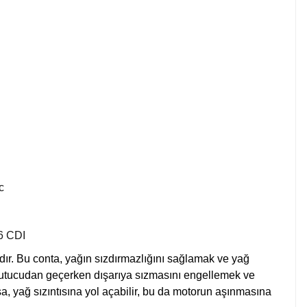
ic
16 CDI
r. Bu conta, yağın sızdırmazlığını sağlamak ve yağ
soğutucudan geçerken dışarıya sızmasını engellemek ve
sa, yağ sızıntısına yol açabilir, bu da motorun aşınmasına