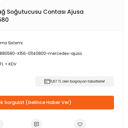
ağ Soğutucusu Contası Ajusa
580
ma Sistemi
880580-X156-01140800-mercedes-ajusa
 TL + KDV
11,67 TL den başlayan taksitlerle!
k Sorgulat (Gelince Haber Ver)