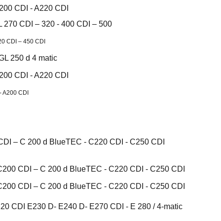
A200 CDI - A220 CDI
 270 CDI – 320 - 400 CDI – 500
20 CDI – 450 CDI
GL 250 d 4 matic
A200 CDI - A220 CDI
- A200 CDI
CDI – C 200 d BlueTEC - C220 CDI - C250 CDI
C200 CDI – C 200 d BlueTEC - C220 CDI - C250 CDI
C200 CDI – C 200 d BlueTEC - C220 CDI - C250 CDI
20 CDI E230 D- E240 D- E270 CDI - E 280 / 4-matic