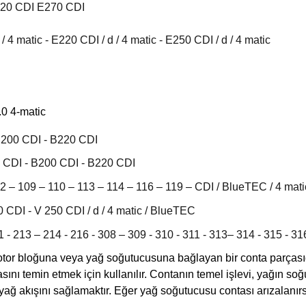
220 CDI E270 CDI
 matic - E220 CDI / d / 4 matic - E250 CDI / d / 4 matic
0 4-matic
B200 CDI - B220 CDI
 CDI - B200 CDI - B220 CDI
2 – 109 – 110 – 113 – 114 – 116 – 119 – CDI / BlueTEC / 4 mat
 CDI - V 250 CDI / d / 4 matic / BlueTEC
 - 213 – 214 - 216 - 308 – 309 - 310 - 311 - 313– 314 - 315 - 3
or bloğuna veya yağ soğutucusuna bağlayan bir conta parçasıdı
sını temin etmek için kullanılır. Contanın temel işlevi, yağın 
 yağ akışını sağlamaktır. Eğer yağ soğutucusu contası arızalanır