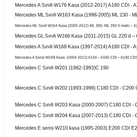
Mercedes A Sınıfı W176 Kasa (2012-2017) A180 CDI - 
Mercedes ML Sınıfı W163 Kasa (1998-2005) ML 230 - ML
Mercedes ML Sınıfı W164 Kasa (2005-2012) ML 300- ML 350 4 matic – 4
Mercedes GL Sınıfı W166 Kasa (2011-2015) GL 220 d – 
Mercedes A Sınıfı W168 Kasa (1997-2014) A180 CDI - 
Mercedes A Serisi W169 Kasa (2004-2012) A150 – A160 CDI – A180 CDI
Mercedes C Sınıfı W201 (1982-1993)C 190
Mercedes C Sınıfı W202 (1993-1999) C180 CDI - C200 
Mercedes C Sınıfı W203 Kasa (2000-2007) C180 CDI - 
Mercedes C Sınıfı W204 Kasa (2007-2013) C180 CDI - 
Mercedes E serisi W210 kasa (1995-2003) E200 CDI E2