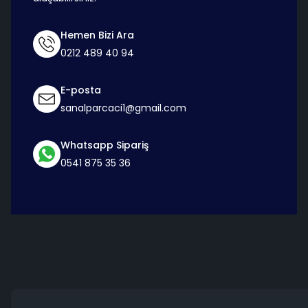
Hemen Bizi Ara
0212 489 40 94
E-posta
sanalparcaci1@gmail.com
Whatsapp Sipariş
0541 875 35 36