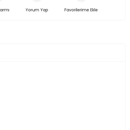
larmı
Yorum Yap