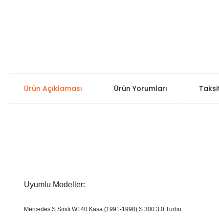
Ürün Açıklaması
Ürün Yorumları
Taksi
Uyumlu Modeller:
Mercedes S Sınıfı W140 Kasa (1991-1998) S 300 3.0 Turbo