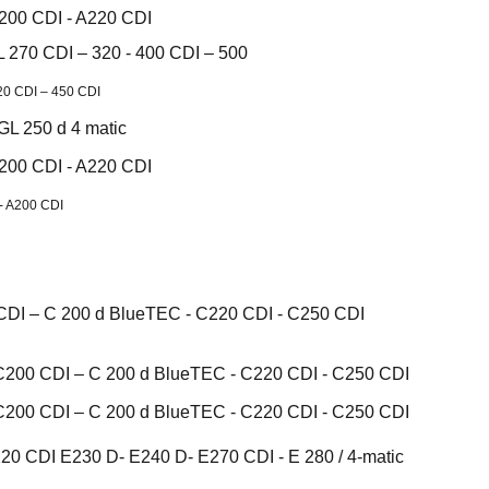
A200 CDI - A220 CDI
 270 CDI – 320 - 400 CDI – 500
20 CDI – 450 CDI
GL 250 d 4 matic
A200 CDI - A220 CDI
- A200 CDI
CDI – C 200 d BlueTEC - C220 CDI - C250 CDI
C200 CDI – C 200 d BlueTEC - C220 CDI - C250 CDI
C200 CDI – C 200 d BlueTEC - C220 CDI - C250 CDI
20 CDI E230 D- E240 D- E270 CDI - E 280 / 4-matic