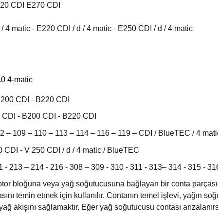
220 CDI E270 CDI
 matic - E220 CDI / d / 4 matic - E250 CDI / d / 4 matic
0 4-matic
B200 CDI - B220 CDI
 CDI - B200 CDI - B220 CDI
2 – 109 – 110 – 113 – 114 – 116 – 119 – CDI / BlueTEC / 4 mat
 CDI - V 250 CDI / d / 4 matic / BlueTEC
 - 213 – 214 - 216 - 308 – 309 - 310 - 311 - 313– 314 - 315 - 3
or bloğuna veya yağ soğutucusuna bağlayan bir conta parçasıdı
sını temin etmek için kullanılır. Contanın temel işlevi, yağın 
 yağ akışını sağlamaktır. Eğer yağ soğutucusu contası arızalanır