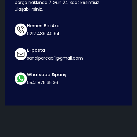
parça hakkında 7 Gün 24 Saat kesintisiz
ulaşabilirsiniz.
Hemen Bizi Ara
0212 489 40 94
E-posta
sanalparcaci1@gmail.com
Whatsapp Sipariş
0541 875 35 36