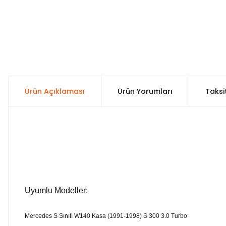
Ürün Açıklaması
Ürün Yorumları
Taksi
Uyumlu Modeller:
Mercedes S Sınıfı W140 Kasa (1991-1998) S 300 3.0 Turbo