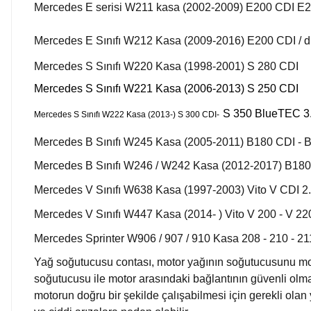
Mercedes E serisi W211 kasa (2002-2009) E200 CDI E
Mercedes E Sınıfı W212 Kasa (2009-2016) E200 CDI / d / 4
Mercedes S Sınıfı W220 Kasa (1998-2001) S 280 CDI
Mercedes S Sınıfı W221 Kasa (2006-2013) S 250 CDI
S 350 BlueTEC 3.
Mercedes S Sınıfı W222 Kasa (2013-) S 300 CDI-
Mercedes B Sınıfı W245 Kasa (2005-2011) B180 CDI - 
Mercedes B Sınıfı W246 / W242 Kasa (2012-2017) B180
Mercedes V Sınıfı W638 Kasa (1997-2003) Vito V CDI 2.
Mercedes V Sınıfı W447 Kasa (2014- ) Vito V 200 - V 220
Mercedes Sprinter W906 / 907 / 910 Kasa 208 - 210 - 211
Yağ soğutucusu contası, motor yağının soğutucusunu mot
soğutucusu ile motor arasındaki bağlantının güvenli olma
motorun doğru bir şekilde çalışabilmesi için gerekli olan