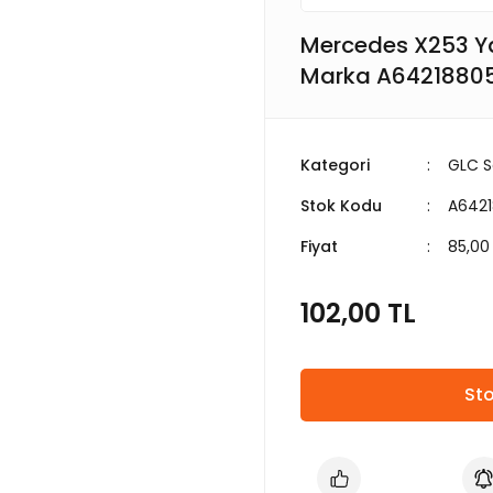
Mercedes X253 Ya
Marka A6421880
Kategori
GLC S
Stok Kodu
A6421
Fiyat
85,00
102,00 TL
Sto