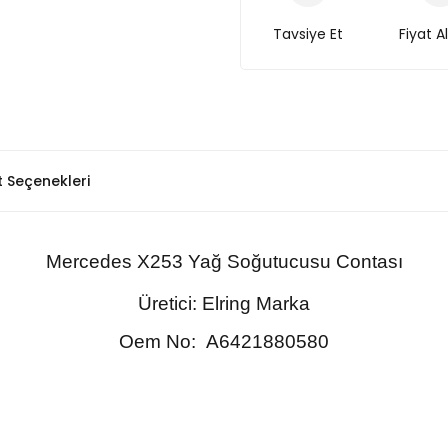
Tavsiye Et
Fiyat A
t Seçenekleri
Mercedes
X253
Yağ Soğutucusu Contası
Üretici: Elring Marka
Oem No:
A6421880580