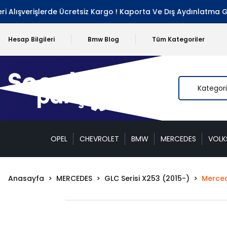
şverişlerde Ücretsiz Kargo ! Kaporta Ve Dış Aydınlatma Grubu 
Hesap Bilgileri
Bmw Blog
Tüm Kategoriler
OPEL
CHEVROLET
BMW
MERCEDES
VOL
Anasayfa
MERCEDES
GLC Serisi X253 (2015-)
Merced