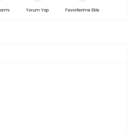
larmı
Yorum Yap