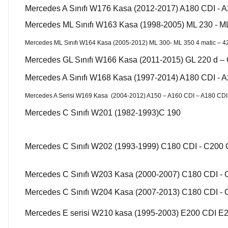
Mercedes A Sınıfı W176 Kasa (2012-2017) A180 CDI - 
Mercedes ML Sınıfı W163 Kasa (1998-2005) ML 230 - ML
Mercedes ML Sınıfı W164 Kasa (2005-2012) ML 300- ML 350 4 matic – 4
Mercedes GL Sınıfı W166 Kasa (2011-2015) GL 220 d – 
Mercedes A Sınıfı W168 Kasa (1997-2014) A180 CDI - 
Mercedes A Serisi W169 Kasa (2004-2012) A150 – A160 CDI – A180 CDI
Mercedes C Sınıfı W201 (1982-1993)C 190
Mercedes C Sınıfı W202 (1993-1999) C180 CDI - C200 
Mercedes C Sınıfı W203 Kasa (2000-2007) C180 CDI - 
Mercedes C Sınıfı W204 Kasa (2007-2013) C180 CDI - 
Mercedes E serisi W210 kasa (1995-2003) E200 CDI E2