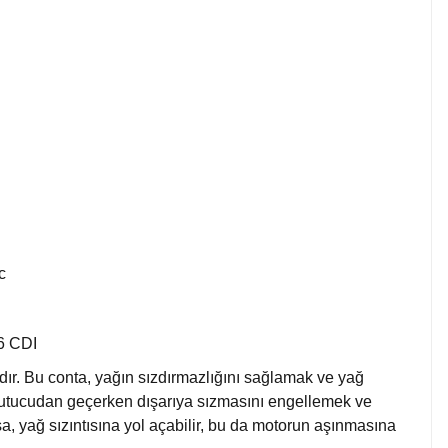
ic
16 CDI
r. Bu conta, yağın sızdırmazlığını sağlamak ve yağ
soğutucudan geçerken dışarıya sızmasını engellemek ve
sa, yağ sızıntısına yol açabilir, bu da motorun aşınmasına