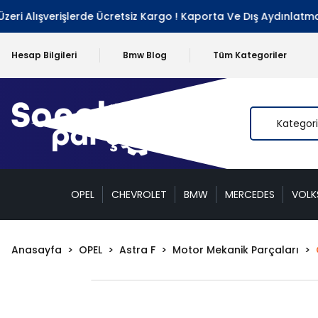
 Alışverişlerde Ücretsiz Kargo ! Kaporta Ve Dış Aydınlatma Gr
Hesap Bilgileri
Bmw Blog
Tüm Kategoriler
OPEL
CHEVROLET
BMW
MERCEDES
VOL
Anasayfa
OPEL
Astra F
Motor Mekanik Parçaları