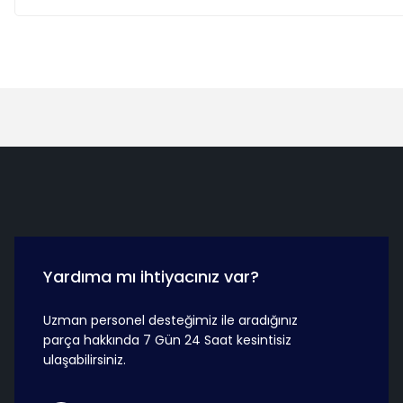
Hızlı Teslimat
Güvenli Ö
Yardıma mı ihtiyacınız var?
Uzman personel desteğimiz ile aradığınız
parça hakkında 7 Gün 24 Saat kesintisiz
ulaşabilirsiniz.