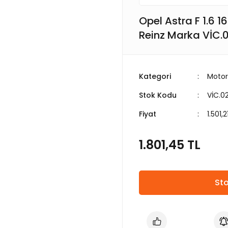
Opel Astra F 1.6 1
Reinz Marka VİC
Kategori
Motor
Stok Kodu
VİC.0
Fiyat
1.501,
1.801,45 TL
Sto