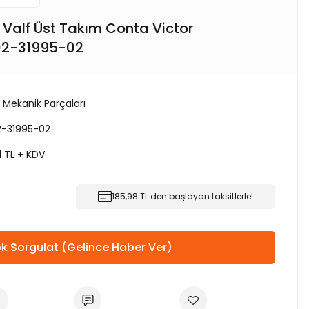
6 Valf Üst Takım Conta Victor
.02-31995-02
 Mekanik Parçaları
2-31995-02
21 TL + KDV
185,98 TL den başlayan taksitlerle!
k Sorgulat (Gelince Haber Ver)