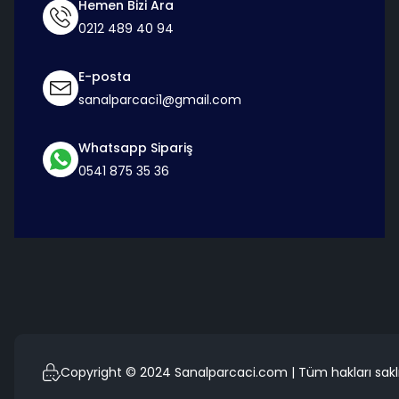
Hemen Bizi Ara
0212 489 40 94
E-posta
sanalparcaci1@gmail.com
Whatsapp Sipariş
0541 875 35 36
Copyright © 2024 Sanalparcaci.com | Tüm hakları saklı