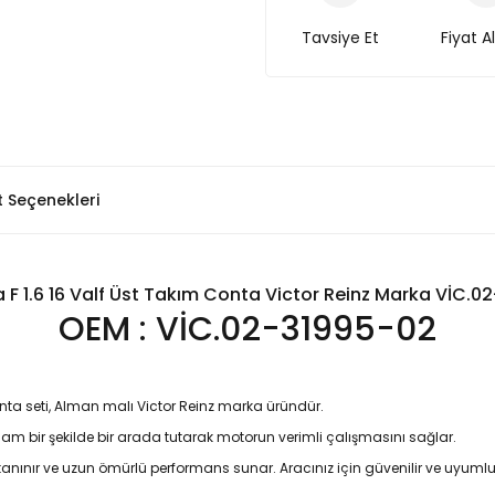
Tavsiye Et
Fiyat A
t Seçenekleri
a F 1.6 16 Valf Üst Takım Conta Victor Reinz Marka VİC.0
OEM : VİC.02-31995-02
conta seti, Alman malı Victor Reinz marka üründür.
am bir şekilde bir arada tutarak motorun verimli çalışmasını sağlar.
 tanınır ve uzun ömürlü performans sunar. Aracınız için güvenilir ve uyumlu 