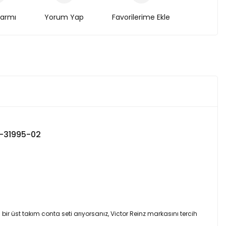
larmı
Yorum Yap
2-31995-02
bir üst takım conta seti arıyorsanız, Victor Reinz markasını tercih