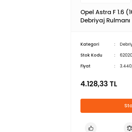
Opel Astra F 1.6 (
Debriyaj Rulmanı
Kategori
Debri
Stok Kodu
6202
Fiyat
3.440
4.128,33 TL
Sto