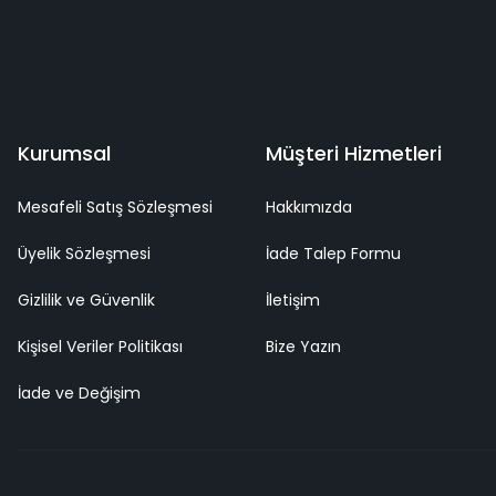
deme
Kaliteli Hizmet
Mutlu Müşteri
Surpriz Hediyeler
Kurumsal
Müşteri Hizmetleri
Mesafeli Satış Sözleşmesi
Hakkımızda
Üyelik Sözleşmesi
İade Talep Formu
Gizlilik ve Güvenlik
İletişim
Kişisel Veriler Politikası
Bize Yazın
İade ve Değişim