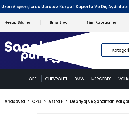
i Alışverişlerde Ücretsiz Kargo ! Kaporta Ve Dış Aydınlatma G
Hesap Bilgileri
Bmw Blog
Tüm Kategoriler
OPEL
CHEVROLET
BMW
MERCEDES
VOL
Anasayfa
OPEL
Astra F
Debriyaj ve Şanzıman Parçal