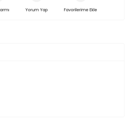
larmı
Yorum Yap