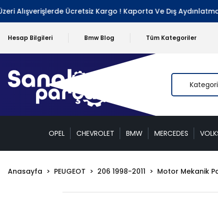
i Alışverişlerde Ücretsiz Kargo ! Kaporta Ve Dış Aydınlatma G
Hesap Bilgileri
Bmw Blog
Tüm Kategoriler
OPEL
CHEVROLET
BMW
MERCEDES
VOL
Anasayfa
PEUGEOT
206 1998-2011
Motor Mekanik Pa