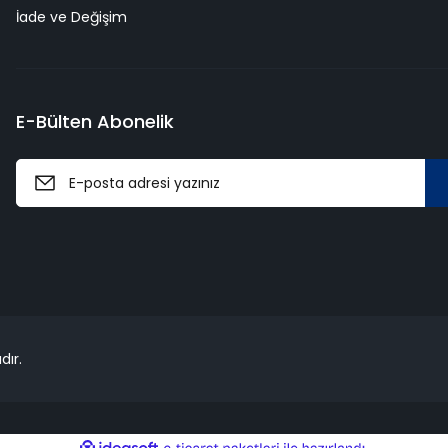
İade ve Değişim
E-Bülten Abonelik
dır.