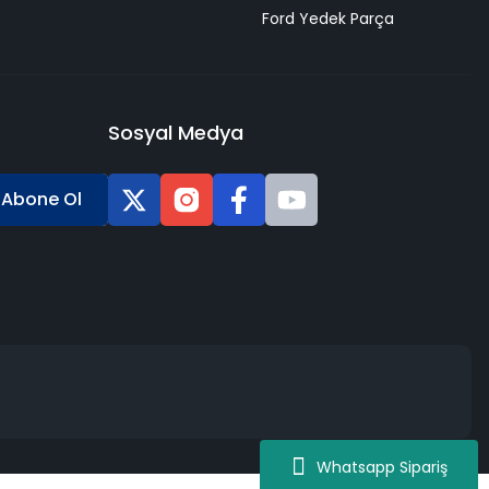
Ford Yedek Parça
Sosyal Medya
Abone Ol
Whatsapp Sipariş