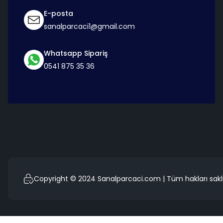
E-posta
sanalparcaci1@gmail.com
Whatsapp Sipariş
0541 875 35 36
Copyright © 2024 Sanalparcaci.com | Tüm hakları saklı