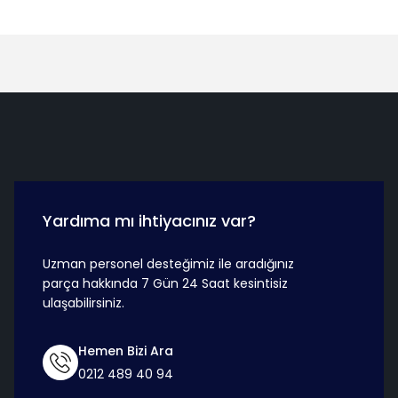
Hızlı Teslimat
Güvenli Ö
Yardıma mı ihtiyacınız var?
Uzman personel desteğimiz ile aradığınız
parça hakkında 7 Gün 24 Saat kesintisiz
ulaşabilirsiniz.
Hemen Bizi Ara
0212 489 40 94