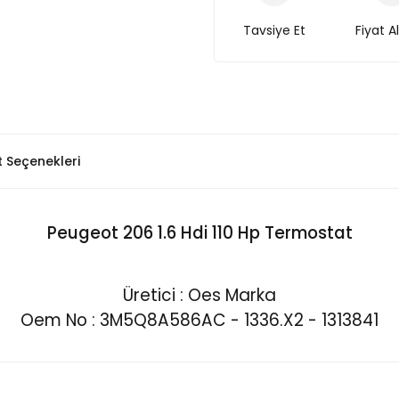
Tavsiye Et
Fiyat A
t Seçenekleri
Peugeot 206 1.6 Hdi 110 Hp Termostat
Üretici : Oes Marka
Oem No : 3M5Q8A586AC - 1336.X2 - 1313841