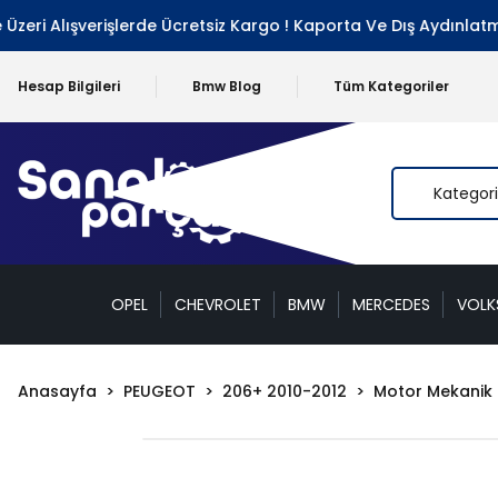
ri Alışverişlerde Ücretsiz Kargo ! Kaporta Ve Dış Aydınlatma 
Hesap Bilgileri
Bmw Blog
Tüm Kategoriler
OPEL
CHEVROLET
BMW
MERCEDES
VOL
Anasayfa
PEUGEOT
206+ 2010-2012
Motor Mekanik 