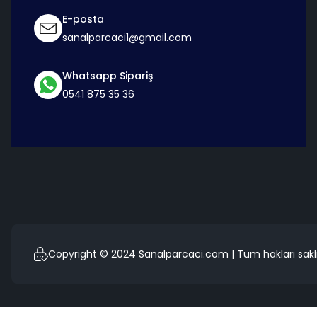
E-posta
sanalparcaci1@gmail.com
Whatsapp Sipariş
0541 875 35 36
Copyright © 2024 Sanalparcaci.com | Tüm hakları saklı