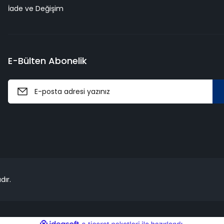
İade ve Değişim
E-Bülten Abonelik
dır.