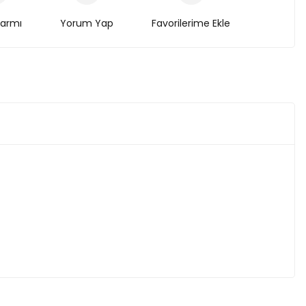
larmı
Yorum Yap