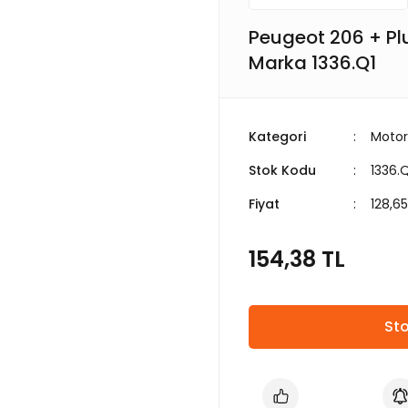
Peugeot 206 + Plu
Marka 1336.Q1
Kategori
Motor
Stok Kodu
1336.
Fiyat
128,6
154,38 TL
Sto