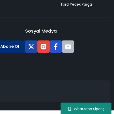
Ford Yedek Parça
Sosyal Medya
Abone Ol
Whatsapp Sipariş