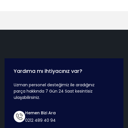
Hızlı Teslimat
Güvenli Ö
Yardıma mı ihtiyacınız var?
Uzman personel desteğimiz ile aradığınız
parça hakkında 7 Gün 24 Saat kesintisiz
ulaşabilirsiniz.
Hemen Bizi Ara
0212 489 40 94