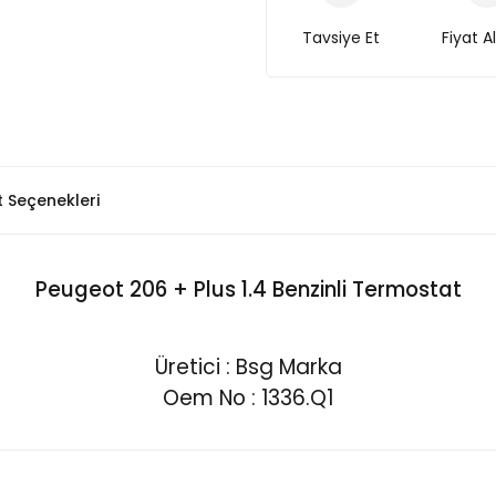
Tavsiye Et
Fiyat A
t Seçenekleri
Peugeot 206 + Plus 1.4 Benzinli Termostat
Üretici : Bsg Marka
Oem No : 1336.Q1