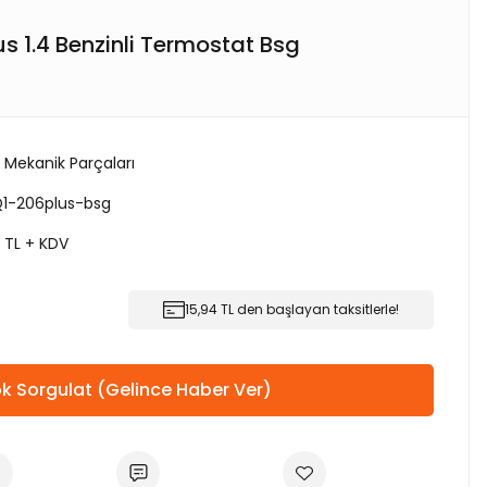
s 1.4 Benzinli Termostat Bsg
 Mekanik Parçaları
Q1-206plus-bsg
5 TL + KDV
15,94 TL den başlayan taksitlerle!
k Sorgulat (Gelince Haber Ver)