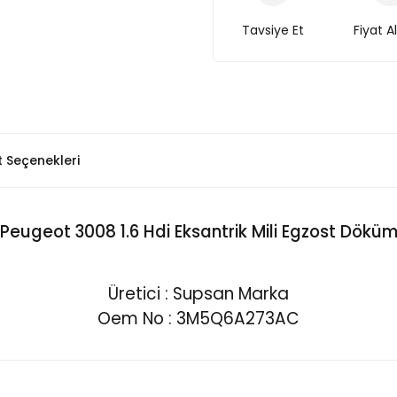
Tavsiye Et
Fiyat A
t Seçenekleri
Peugeot 3008 1.6 Hdi Eksantrik Mili Egzost Dökü
Üretici : Supsan Marka
Oem No : 3M5Q6A273AC