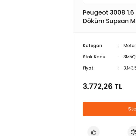
Peugeot 3008 1.6 
Döküm Supsan 
Kategori
Motor
Stok Kodu
3M5Q
Fiyat
3.143,
3.772,26 TL
Sto