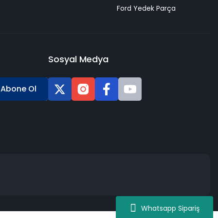
Ford Yedek Parça
Sosyal Medya
Abone Ol
Whatsapp Sipariş