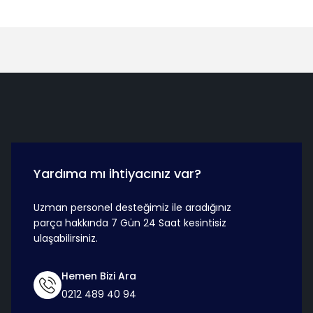
Hızlı Teslimat
Güvenli Ö
Yardıma mı ihtiyacınız var?
Uzman personel desteğimiz ile aradığınız
parça hakkında 7 Gün 24 Saat kesintisiz
ulaşabilirsiniz.
Hemen Bizi Ara
0212 489 40 94