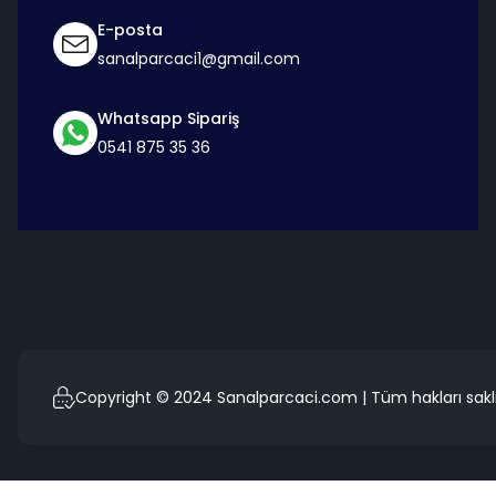
E-posta
sanalparcaci1@gmail.com
Whatsapp Sipariş
0541 875 35 36
Copyright © 2024 Sanalparcaci.com | Tüm hakları saklı