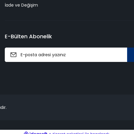
İade ve Değişim
E-Bülten Abonelik
dır.