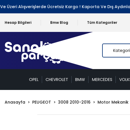
Üzeri Alışverişlerde Ücretsiz Kargo ! Kaporta Ve Dış Aydınlat
Hesap Bilgileri
Bmw Blog
Tüm Kategoriler
OPEL
CHEVROLET
BMW
MERCEDES
VOL
Anasayfa
PEUGEOT
3008 2010-2016
Motor Mekanik 