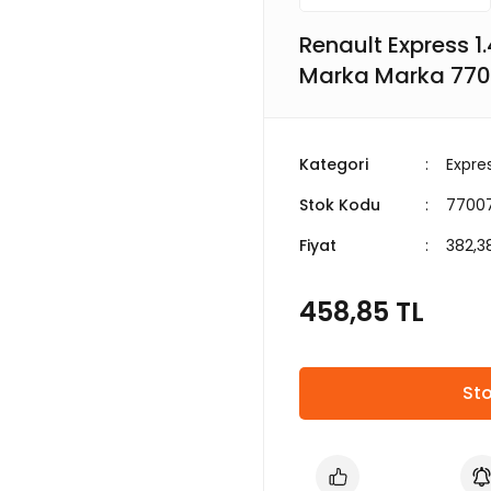
Renault Express 1
Marka Marka 77
Kategori
Expre
Stok Kodu
7700
Fiyat
382,3
458,85 TL
Sto