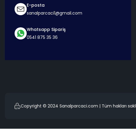
E-posta
sanalparcaci1@gmail.com
Whatsapp Sipariş
0541 875 35 36
Copyright © 2024 Sanalparcaci.com | Tüm hakları saklı