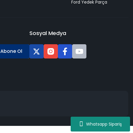
Ford Yedek Parça
Sosyal Medya
Abone Ol
Whatsapp Sipariş