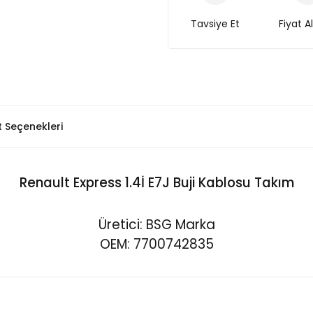
Tavsiye Et
Fiyat A
t Seçenekleri
Renault Express 1.4İ E7J Buji Kablosu Takım
Üretici: BSG Marka
OEM: 7700742835