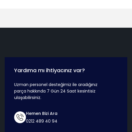
Hızlı Teslimat
Güvenli Ö
Yardıma mı ihtiyacınız var?
Uzman personel desteğimiz ile aradığınız
parça hakkında 7 Gün 24 Saat kesintisiz
ulaşabilirsiniz.
Hemen Bizi Ara
0212 489 40 94