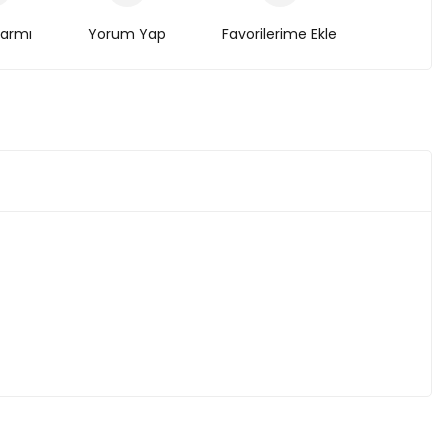
larmı
Yorum Yap