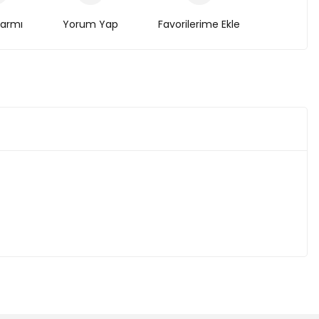
larmı
Yorum Yap