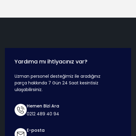
Hızlı Teslimat
Güvenli Ö
Yardıma mı ihtiyacınız var?
Uzman personel desteğimiz ile aradığınız
parça hakkında 7 Gün 24 Saat kesintisiz
ulaşabilirsiniz.
Hemen Bizi Ara
0212 489 40 94
E-posta