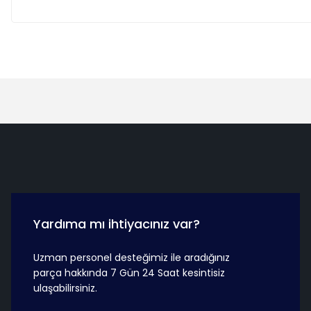
Hızlı Teslimat
Güvenli Ö
Yardıma mı ihtiyacınız var?
Uzman personel desteğimiz ile aradığınız
parça hakkında 7 Gün 24 Saat kesintisiz
ulaşabilirsiniz.