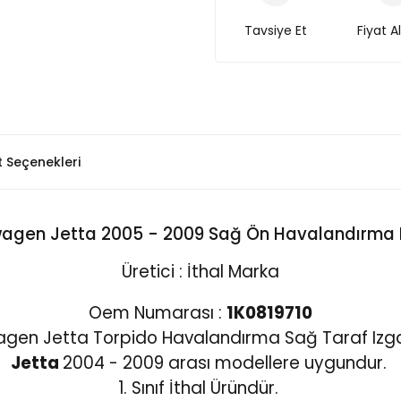
Tavsiye Et
Fiyat A
t Seçenekleri
agen Jetta 2005 - 2009 Sağ Ön Havalandırma
Üretici : İthal Marka
Oem Numarası :
1K0819710
gen Jetta Torpido Havalandırma Sağ Taraf Izga
Jetta
2004 - 2009 arası modellere uygundur.
1. Sınıf İthal Üründür.