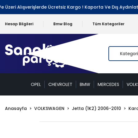
eri Alışverişlerde Ücretsiz Kargo ! Kaporta Ve Dış Aydınlatma
Hesap Bilgileri
Bmw Blog
Tüm Kategoriler
OPEL
CHEVROLET
BMW
MERCEDES
VOL
Anasayfa
VOLKSWAGEN
Jetta (1K2) 2006-2010
Karo