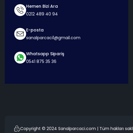
Hemen Bizi Ara
0212 489 40 94
E-posta
sanalparcaci1@gmail.com
Whatsapp Sipariş
0541 875 35 36
Copyright © 2024 Sanalparcaci.com | Tüm hakları saklı